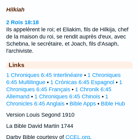
Hilkiah
2 Rois 18:18
Ils appelèrent le roi; et Eliakim, fils de Hilkija, chef
de la maison du roi, se rendit auprès d'eux, avec
Schebna, le secrétaire, et Joach, fils d'Asaph,
l'archiviste.
Links
1 Chroniques 6:45 Interlinéaire
•
1 Chroniques
6:45 Multilingue
•
1 Crónicas 6:45 Espagnol
•
1
Chroniques 6:45 Français
•
1 Chronik 6:45
Allemand
•
1 Chroniques 6:45 Chinois
•
1
Chronicles 6:45 Anglais
•
Bible Apps
•
Bible Hub
Version Louis Segond 1910
La Bible David Martin 1744
Darby Bible courtesy of
CCEL.org
.