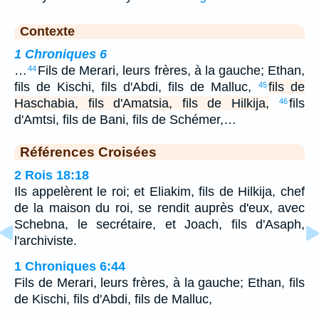
Contexte
1 Chroniques 6
…
Fils de Merari, leurs frères, à la gauche; Ethan,
44
fils de Kischi, fils d'Abdi, fils de Malluc,
fils de
45
Haschabia, fils d'Amatsia, fils de Hilkija,
fils
46
d'Amtsi, fils de Bani, fils de Schémer,…
Références Croisées
2 Rois 18:18
Ils appelèrent le roi; et Eliakim, fils de Hilkija, chef
de la maison du roi, se rendit auprès d'eux, avec
Schebna, le secrétaire, et Joach, fils d'Asaph,
l'archiviste.
1 Chroniques 6:44
Fils de Merari, leurs frères, à la gauche; Ethan, fils
de Kischi, fils d'Abdi, fils de Malluc,