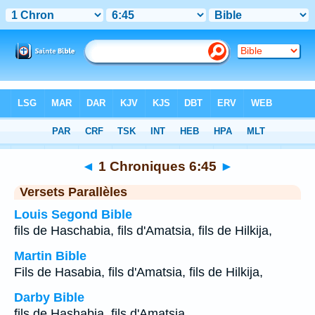
Bible
>
1 Chroniques
>
Chapitre 6
> Verset 45
◄
1 Chroniques 6:45
►
Versets Parallèles
Louis Segond Bible
fils de Haschabia, fils d'Amatsia, fils de Hilkija,
Martin Bible
Fils de Hasabia, fils d'Amatsia, fils de Hilkija,
Darby Bible
fils de Hashabia, fils d'Amatsia,