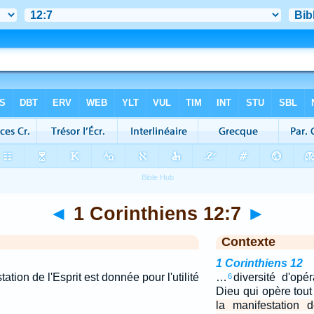
◄
1 Corinthiens 12:7
►
Contexte
1 Corinthiens 12
ation de l'Esprit est donnée pour l'utilité
…
diversité d'op
6
Dieu qui opère tout
la manifestation 