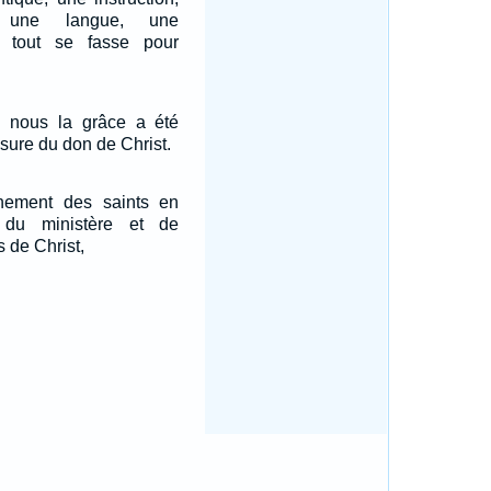
, une langue, une
ue tout se fasse pour
 nous la grâce a été
sure du don de Christ.
nnement des saints en
 du ministère et de
s de Christ,