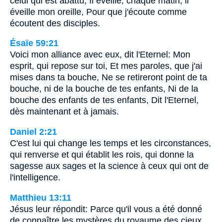
celui qui est abattu; Il éveille, chaque matin, il
éveille mon oreille, Pour que j'écoute comme
écoutent des disciples.
Ésaïe 59:21
Voici mon alliance avec eux, dit l'Eternel: Mon
esprit, qui repose sur toi, Et mes paroles, que j'ai
mises dans ta bouche, Ne se retireront point de ta
bouche, ni de la bouche de tes enfants, Ni de la
bouche des enfants de tes enfants, Dit l'Eternel,
dès maintenant et à jamais.
Daniel 2:21
C'est lui qui change les temps et les circonstances,
qui renverse et qui établit les rois, qui donne la
sagesse aux sages et la science à ceux qui ont de
l'intelligence.
Matthieu 13:11
Jésus leur répondit: Parce qu'il vous a été donné
de connaître les mystères du royaume des cieux,