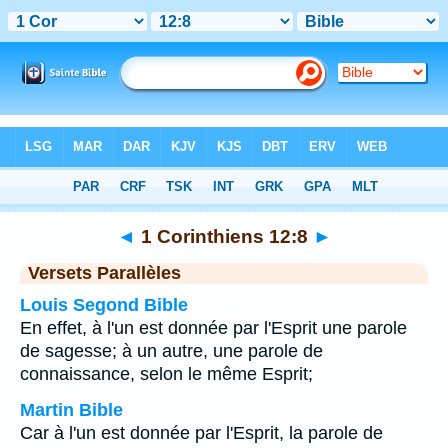
Bible
>
1 Corinthiens
>
Chapitre 12
> Verset 8
◄
1 Corinthiens 12:8
►
Versets Parallèles
Louis Segond Bible
En effet, à l'un est donnée par l'Esprit une parole
de sagesse; à un autre, une parole de
connaissance, selon le même Esprit;
Martin Bible
Car à l'un est donnée par l'Esprit, la parole de