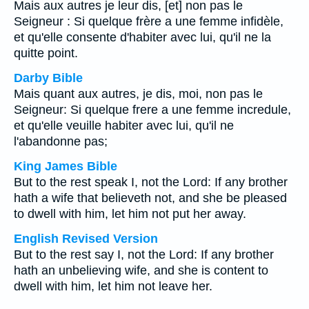
Mais aux autres je leur dis, [et] non pas le
Seigneur : Si quelque frère a une femme infidèle,
et qu'elle consente d'habiter avec lui, qu'il ne la
quitte point.
Darby Bible
Mais quant aux autres, je dis, moi, non pas le
Seigneur: Si quelque frere a une femme incredule,
et qu'elle veuille habiter avec lui, qu'il ne
l'abandonne pas;
King James Bible
But to the rest speak I, not the Lord: If any brother
hath a wife that believeth not, and she be pleased
to dwell with him, let him not put her away.
English Revised Version
But to the rest say I, not the Lord: If any brother
hath an unbelieving wife, and she is content to
dwell with him, let him not leave her.