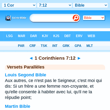
Bible
>
1 Corinthiens
>
Chapitre 7
> Verset 12
◄
1 Corinthiens 7:12
►
Versets Parallèles
Louis Segond Bible
Aux autres, ce n'est pas le Seigneur, c'est moi qui
dis: Si un frère a une femme non-croyante, et
qu'elle consente à habiter avec lui, qu'il ne la
répudie point;
Martin Bible