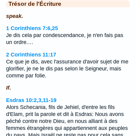
Trésor de l'Écriture
speak.
1 Corinthiens 7:6,25
Je dis cela par condescendance, je n'en fais pas
un ordre.…
2 Corinthiens 11:17
Ce que je dis, avec l'assurance d'avoir sujet de me
glorifier, je ne le dis pas selon le Seigneur, mais
comme par folie.
If.
Esdras 10:2,3,11-19
Alors Schecania, fils de Jehiel, d'entre les fils
d'Elam, prit la parole et dit à Esdras: Nous avons
péché contre notre Dieu, en nous alliant à des
femmes étrangères qui appartiennent aux peuples
du pays. Mais Israël ne reste pas pour cela sans