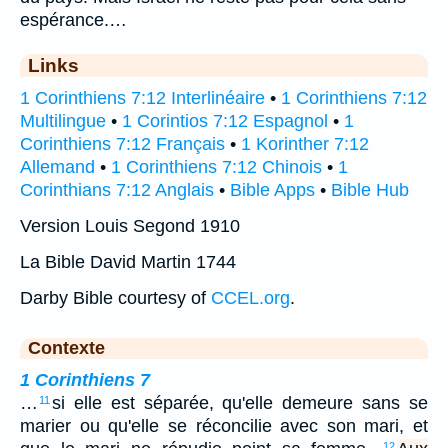
espérance.…
Links
1 Corinthiens 7:12 Interlinéaire
•
1 Corinthiens 7:12
Multilingue
•
1 Corintios 7:12 Espagnol
•
1
Corinthiens 7:12 Français
•
1 Korinther 7:12
Allemand
•
1 Corinthiens 7:12 Chinois
•
1
Corinthians 7:12 Anglais
•
Bible Apps
•
Bible Hub
Version Louis Segond 1910
La Bible David Martin 1744
Darby Bible courtesy of
CCEL.org
.
Contexte
1 Corinthiens 7
…
si elle est séparée, qu'elle demeure sans se
11
marier ou qu'elle se réconcilie avec son mari, et
12