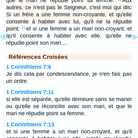
que le mari ne répudie point sa femme.
Aux
autres, ce n'est pas le Seigneur, c'est moi qui dis:
Si un frère a une femme non-croyante, et qu'elle
consente à habiter avec lui, qu'il ne la répudie
point;
et si une femme a un mari non-croyant, et
13
qu'il consente à habiter avec elle, qu'elle ne
répudie point son mari.…
Références Croisées
1 Corinthiens 7:6
Je dis cela par condescendance, je n'en fais pas
un ordre.
1 Corinthiens 7:11
si elle est séparée, qu'elle demeure sans se marier
ou qu'elle se réconcilie avec son mari, et que le
mari ne répudie point sa femme.
1 Corinthiens 7:13
et si une femme a un mari non-croyant, et qu'il