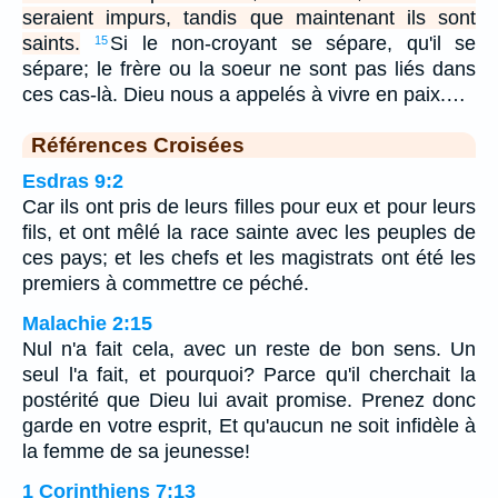
seraient impurs, tandis que maintenant ils sont
saints.
Si le non-croyant se sépare, qu'il se
15
sépare; le frère ou la soeur ne sont pas liés dans
ces cas-là. Dieu nous a appelés à vivre en paix.…
Références Croisées
Esdras 9:2
Car ils ont pris de leurs filles pour eux et pour leurs
fils, et ont mêlé la race sainte avec les peuples de
ces pays; et les chefs et les magistrats ont été les
premiers à commettre ce péché.
Malachie 2:15
Nul n'a fait cela, avec un reste de bon sens. Un
seul l'a fait, et pourquoi? Parce qu'il cherchait la
postérité que Dieu lui avait promise. Prenez donc
garde en votre esprit, Et qu'aucun ne soit infidèle à
la femme de sa jeunesse!
1 Corinthiens 7:13