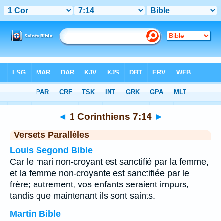
Bible
>
1 Corinthiens
>
Chapitre 7
> Verset 14
◄
1 Corinthiens 7:14
►
Versets Parallèles
Louis Segond Bible
Car le mari non-croyant est sanctifié par la femme,
et la femme non-croyante est sanctifiée par le
frère; autrement, vos enfants seraient impurs,
tandis que maintenant ils sont saints.
Martin Bible