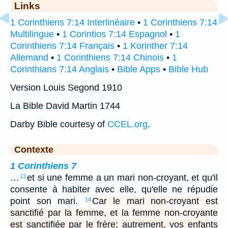
Links
1 Corinthiens 7:14 Interlinéaire
•
1 Corinthiens 7:14
Multilingue
•
1 Corintios 7:14 Espagnol
•
1
Corinthiens 7:14 Français
•
1 Korinther 7:14
Allemand
•
1 Corinthiens 7:14 Chinois
•
1
Corinthians 7:14 Anglais
•
Bible Apps
•
Bible Hub
Version Louis Segond 1910
La Bible David Martin 1744
Darby Bible courtesy of
CCEL.org
.
Contexte
1 Corinthiens 7
…
et si une femme a un mari non-croyant, et qu'il
13
consente à habiter avec elle, qu'elle ne répudie
point son mari.
Car le mari non-croyant est
14
sanctifié par la femme, et la femme non-croyante
est sanctifiée par le frère; autrement, vos enfants