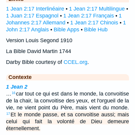
1 Jean 2:17 Interlinéaire
•
1 Jean 2:17 Multilingue
•
1 Juan 2:17 Espagnol
•
1 Jean 2:17 Français
•
1
Johannes 2:17 Allemand
•
1 Jean 2:17 Chinois
•
1
John 2:17 Anglais
•
Bible Apps
•
Bible Hub
Version Louis Segond 1910
La Bible David Martin 1744
Darby Bible courtesy of
CCEL.org
.
Contexte
1 Jean 2
…
car tout ce qui est dans le monde, la convoitise
16
de la chair, la convoitise des yeux, et l'orgueil de la
vie, ne vient point du Père, mais vient du monde.
Et le monde passe, et sa convoitise aussi; mais
17
celui qui fait la volonté de Dieu demeure
éternellement.