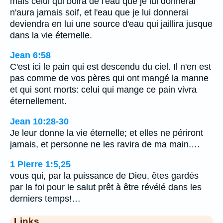
mais celui qui boira de l'eau que je lui donnerai
n'aura jamais soif, et l'eau que je lui donnerai
deviendra en lui une source d'eau qui jaillira jusque
dans la vie éternelle.
Jean 6:58
C'est ici le pain qui est descendu du ciel. Il n'en est
pas comme de vos pères qui ont mangé la manne
et qui sont morts: celui qui mange ce pain vivra
éternellement.
Jean 10:28-30
Je leur donne la vie éternelle; et elles ne périront
jamais, et personne ne les ravira de ma main.…
1 Pierre 1:5,25
vous qui, par la puissance de Dieu, êtes gardés
par la foi pour le salut prêt à être révélé dans les
derniers temps!…
Links