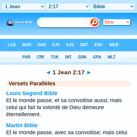
Bible
>
1 Jean
>
Chapitre 2
> Verset 17
◄
1 Jean 2:17
►
Versets Parallèles
Louis Segond Bible
Et le monde passe, et sa convoitise aussi; mais
celui qui fait la volonté de Dieu demeure
éternellement.
Martin Bible
Et le monde passe, avec sa convoitise; mais celui