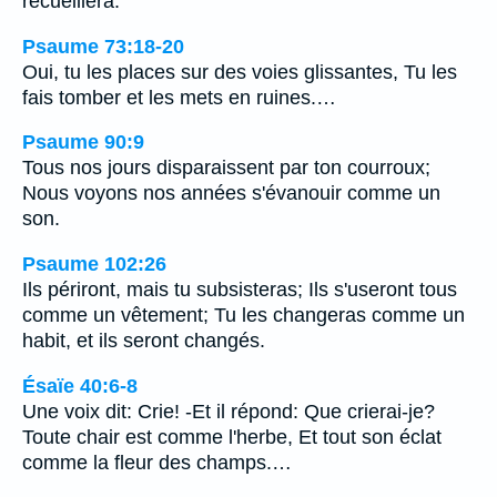
recueillera.
Psaume 73:18-20
Oui, tu les places sur des voies glissantes, Tu les
fais tomber et les mets en ruines.…
Psaume 90:9
Tous nos jours disparaissent par ton courroux;
Nous voyons nos années s'évanouir comme un
son.
Psaume 102:26
Ils périront, mais tu subsisteras; Ils s'useront tous
comme un vêtement; Tu les changeras comme un
habit, et ils seront changés.
Ésaïe 40:6-8
Une voix dit: Crie! -Et il répond: Que crierai-je?
Toute chair est comme l'herbe, Et tout son éclat
comme la fleur des champs.…