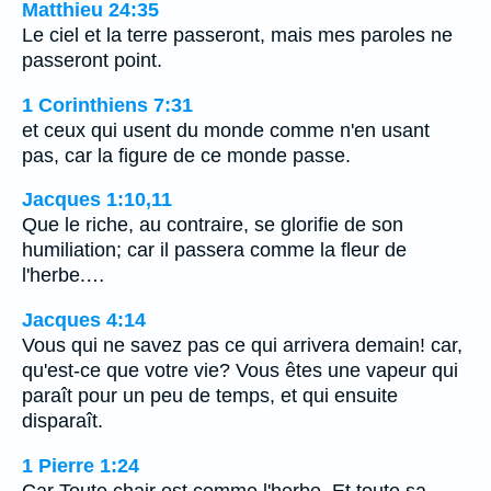
Matthieu 24:35
Le ciel et la terre passeront, mais mes paroles ne
passeront point.
1 Corinthiens 7:31
et ceux qui usent du monde comme n'en usant
pas, car la figure de ce monde passe.
Jacques 1:10,11
Que le riche, au contraire, se glorifie de son
humiliation; car il passera comme la fleur de
l'herbe.…
Jacques 4:14
Vous qui ne savez pas ce qui arrivera demain! car,
qu'est-ce que votre vie? Vous êtes une vapeur qui
paraît pour un peu de temps, et qui ensuite
disparaît.
1 Pierre 1:24
Car Toute chair est comme l'herbe, Et toute sa