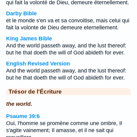
qui fait la volonté de Dieu, demeure éternellement.
Darby Bible
et le monde s'en va et sa convoitise, mais celui qui
fait la volonte de Dieu demeure eternellement.
King James Bible
And the world passeth away, and the lust thereof:
but he that doeth the will of God abideth for ever.
English Revised Version
And the world passeth away, and the lust thereof:
but he that doeth the will of God abideth for ever.
Trésor de l'Écriture
the world.
Psaume 39:6
Oui, l'homme se promène comme une ombre, Il
s'agite vainement; Il amasse, et il ne sait qui