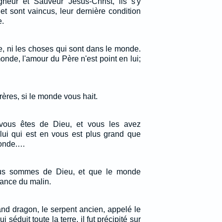
neur et Sauveur Jésus-Christ, ils s'y
t sont vaincus, leur dernière condition
e.
, ni les choses qui sont dans le monde.
nde, l'amour du Père n'est point en lui;
ères, si le monde vous hait.
, vous êtes de Dieu, et vous les avez
lui qui est en vous est plus grand que
monde.…
s sommes de Dieu, et que le monde
sance du malin.
grand dragon, le serpent ancien, appelé le
i séduit toute la terre, il fut précipité sur