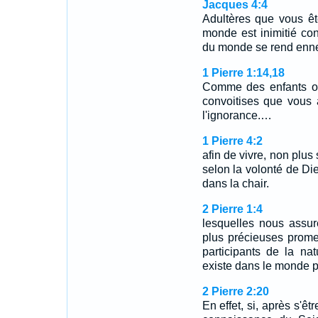
Jacques 4:4
Adultères que vous ê
monde est inimitié co
du monde se rend enne
1 Pierre 1:14,18
Comme des enfants ob
convoitises que vous 
l'ignorance.…
1 Pierre 4:2
afin de vivre, non plu
selon la volonté de Die
dans la chair.
2 Pierre 1:4
lesquelles nous assur
plus précieuses prome
participants de la nat
existe dans le monde pa
2 Pierre 2:20
En effet, si, après s'êt