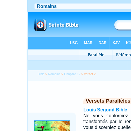
Bible
>
Romains
>
Chapitre 12
> Verset 2
Versets Parallèles
Louis Segond Bible
Ne vous conformez 
transformés par le ren
vous discerniez quelle