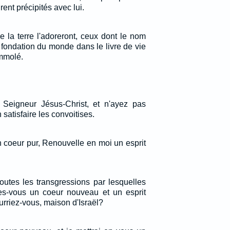
rent précipités avec lui.
e la terre l'adoreront, ceux dont le nom
a fondation du monde dans le livre de vie
immolé.
 Seigneur Jésus-Christ, et n'ayez pas
 satisfaire les convoitises.
 coeur pur, Renouvelle en moi un esprit
outes les transgressions par lesquelles
es-vous un coeur nouveau et un esprit
riez-vous, maison d'Israël?