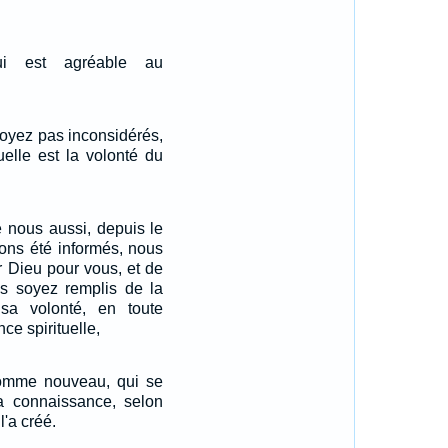
i est agréable au
soyez pas inconsidérés,
elle est la volonté du
e nous aussi, depuis le
ons été informés, nous
r Dieu pour vous, et de
 soyez remplis de la
sa volonté, en toute
ce spirituelle,
'homme nouveau, qui se
la connaissance, selon
l'a créé.