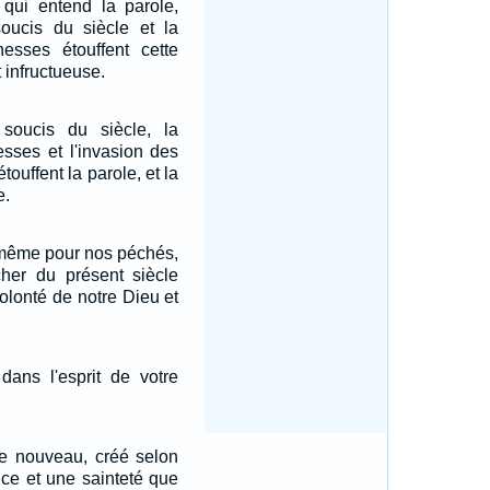
i qui entend la parole,
oucis du siècle et la
hesses étouffent cette
t infructueuse.
soucis du siècle, la
esses et l'invasion des
touffent la parole, et la
e.
i-même pour nos péchés,
cher du présent siècle
olonté de notre Dieu et
dans l'esprit de votre
me nouveau, créé selon
ice et une sainteté que