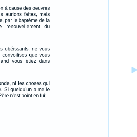
non à cause des oeuvres
s aurions faites, mais
e, par le baptême de la
le renouvellement du
 obéissants, ne vous
 convoitises que vous
quand vous étiez dans
onde, ni les choses qui
. Si quelqu'un aime le
re n'est point en lui;