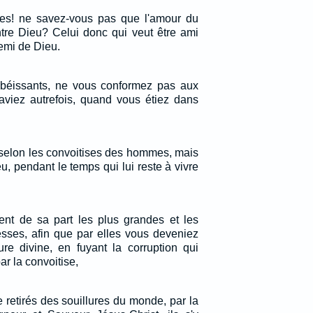
tes! ne savez-vous pas que l'amour du
ntre Dieu? Celui donc qui veut être ami
mi de Dieu.
éissants, ne vous conformez pas aux
aviez autrefois, quand vous étiez dans
s selon les convoitises des hommes, mais
u, pendant le temps qui lui reste à vivre
ent de sa part les plus grandes et les
sses, afin que par elles vous deveniez
ure divine, en fuyant la corruption qui
r la convoitise,
re retirés des souillures du monde, par la