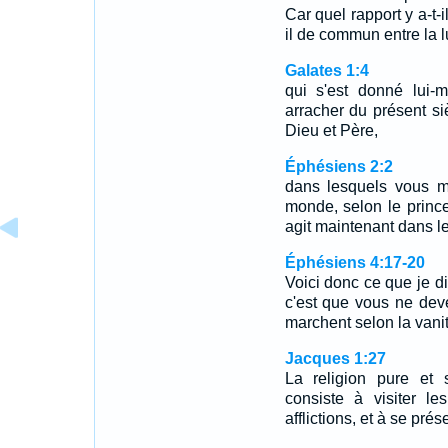
Car quel rapport y a-t-il
il de commun entre la 
Galates 1:4
qui s'est donné lui
arracher du présent si
Dieu et Père,
Éphésiens 2:2
dans lesquels vous ma
monde, selon le prince 
agit maintenant dans les
Éphésiens 4:17-20
Voici donc ce que je di
c'est que vous ne dev
marchent selon la vani
Jacques 1:27
La religion pure et 
consiste à visiter l
afflictions, et à se pr