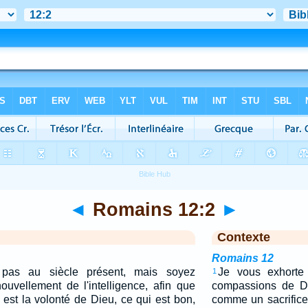
◄
Romains 12:2
►
Contexte
Romains 12
pas au siècle présent, mais soyez
Je vous exhorte 
1
ouvellement de l'intelligence, afin que
compassions de Di
 est la volonté de Dieu, ce qui est bon,
comme un sacrifice 