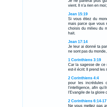
Je ne parlerai plus g
vient. Il n'a rien en moi;
Jean 15:19
Si vous étiez du mond
mais parce que vous n
choisis du milieu du
hait.
Jean 17:14
Je leur ai donné ta par
ne sont pas du monde,
1 Corinthiens 3:19
Car la sagesse de ce 
est-il écrit: Il prend le
2 Corinthiens 4:4
pour les incrédules 
l'intelligence, afin qu'
l'Evangile de la gloire 
2 Corinthiens 6:14-17
Ne vous mettez pas av