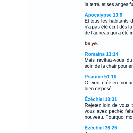
la terre, et ses anges fu
Apocalypse 13:8
Et tous les habitants d
n'a pas été écrit dès l
de l'agneau qui a été 
be ye.
Romains 13:14
Mais revêtez-vous du
soin de la chair pour en
Psaume 51:10
O Dieu! crée en moi un
bien disposé.
Ézéchiel 18:31
Rejetez loin de vous t
vous avez péché; fait
nouveau. Pourquoi mour
Ézéchiel 36:26