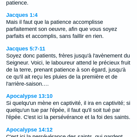
patience.
Jacques 1:4
Mais il faut que la patience accomplisse
parfaitement son oeuvre, afin que vous soyez
parfaits et accomplis, sans faillir en rien.
Jacques 5:7-11
Soyez donc patients, frères jusqu'à l'avènement du
Seigneur. Voici, le laboureur attend le précieux fruit
de la terre, prenant patience à son égard, jusqu'à
ce qu'il ait reçu les pluies de la première et de
l'arrière-saison.…
Apocalypse 13:10
Si quelqu'un mène en captivité, il ira en captivité; si
quelqu'un tue par l'épée, il faut qu'il soit tué par
l'épée. C'est ici la persévérance et la foi des saints.
Apocalypse 14:12
C'est ici la persévérance des saints, qui gardent