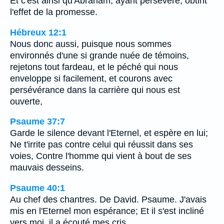
Et c'est ainsi qu'Abraham, ayant persévéré, obtint
l'effet de la promesse.
Hébreux 12:1
Nous donc aussi, puisque nous sommes
environnés d'une si grande nuée de témoins,
rejetons tout fardeau, et le péché qui nous
enveloppe si facilement, et courons avec
persévérance dans la carrière qui nous est
ouverte,
Psaume 37:7
Garde le silence devant l'Eternel, et espère en lui;
Ne t'irrite pas contre celui qui réussit dans ses
voies, Contre l'homme qui vient à bout de ses
mauvais desseins.
Psaume 40:1
Au chef des chantres. De David. Psaume. J'avais
mis en l'Eternel mon espérance; Et il s'est incliné
vers moi, il a écouté mes cris.