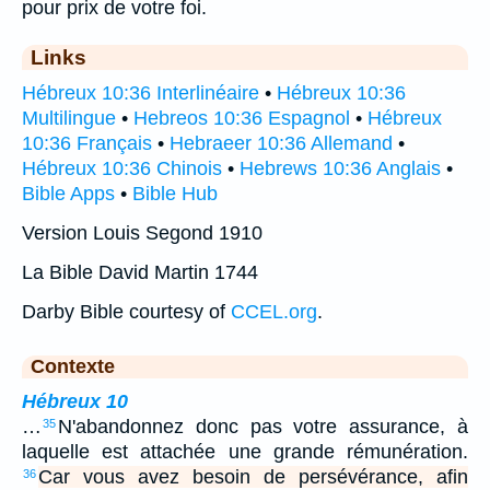
pour prix de votre foi.
Links
Hébreux 10:36 Interlinéaire
•
Hébreux 10:36
Multilingue
•
Hebreos 10:36 Espagnol
•
Hébreux
10:36 Français
•
Hebraeer 10:36 Allemand
•
Hébreux 10:36 Chinois
•
Hebrews 10:36 Anglais
•
Bible Apps
•
Bible Hub
Version Louis Segond 1910
La Bible David Martin 1744
Darby Bible courtesy of
CCEL.org
.
Contexte
Hébreux 10
…
N'abandonnez donc pas votre assurance, à
35
laquelle est attachée une grande rémunération.
Car vous avez besoin de persévérance, afin
36