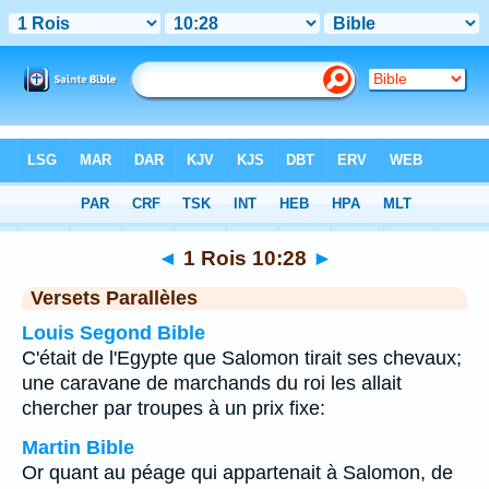
Bible
>
1 Rois
>
Chapitre 10
> Verset 28
◄
1 Rois 10:28
►
Versets Parallèles
Louis Segond Bible
C'était de l'Egypte que Salomon tirait ses chevaux;
une caravane de marchands du roi les allait
chercher par troupes à un prix fixe:
Martin Bible
Or quant au péage qui appartenait à Salomon, de