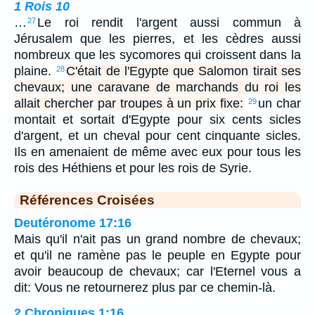
1 Rois 10
…
Le roi rendit l'argent aussi commun à
27
Jérusalem que les pierres, et les cèdres aussi
nombreux que les sycomores qui croissent dans la
plaine.
C'était de l'Egypte que Salomon tirait ses
28
chevaux; une caravane de marchands du roi les
allait chercher par troupes à un prix fixe:
un char
29
montait et sortait d'Egypte pour six cents sicles
d'argent, et un cheval pour cent cinquante sicles.
Ils en amenaient de même avec eux pour tous les
rois des Héthiens et pour les rois de Syrie.
Références Croisées
Deutéronome 17:16
Mais qu'il n'ait pas un grand nombre de chevaux;
et qu'il ne ramène pas le peuple en Egypte pour
avoir beaucoup de chevaux; car l'Eternel vous a
dit: Vous ne retournerez plus par ce chemin-là.
2 Chroniques 1:16