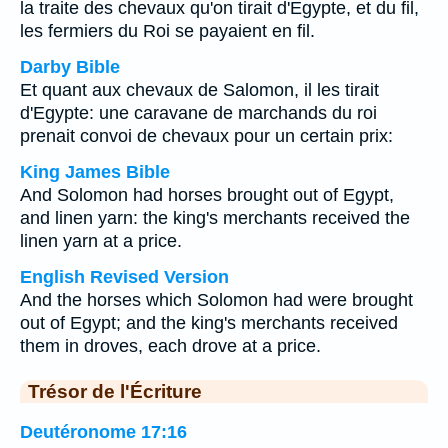
la traite des chevaux qu'on tirait d'Egypte, et du fil,
les fermiers du Roi se payaient en fil.
Darby Bible
Et quant aux chevaux de Salomon, il les tirait
d'Egypte: une caravane de marchands du roi
prenait convoi de chevaux pour un certain prix:
King James Bible
And Solomon had horses brought out of Egypt,
and linen yarn: the king's merchants received the
linen yarn at a price.
English Revised Version
And the horses which Solomon had were brought
out of Egypt; and the king's merchants received
them in droves, each drove at a price.
Trésor de l'Écriture
Deutéronome 17:16