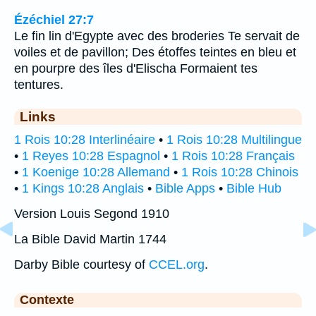
Ézéchiel 27:7
Le fin lin d'Egypte avec des broderies Te servait de
voiles et de pavillon; Des étoffes teintes en bleu et
en pourpre des îles d'Elischa Formaient tes
tentures.
Links
1 Rois 10:28 Interlinéaire
•
1 Rois 10:28 Multilingue
•
1 Reyes 10:28 Espagnol
•
1 Rois 10:28 Français
•
1 Koenige 10:28 Allemand
•
1 Rois 10:28 Chinois
•
1 Kings 10:28 Anglais
•
Bible Apps
•
Bible Hub
Version Louis Segond 1910
La Bible David Martin 1744
Darby Bible courtesy of
CCEL.org
.
Contexte