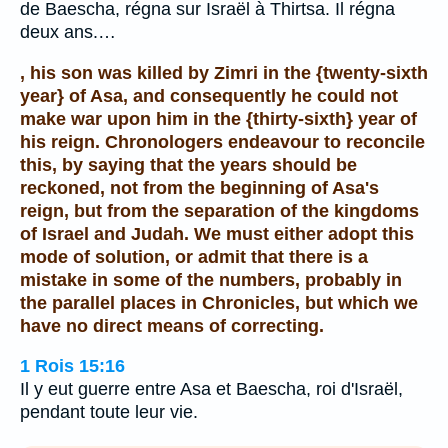
de Baescha, régna sur Israël à Thirtsa. Il régna
deux ans.…
, his son was killed by Zimri in the {twenty-sixth
year} of Asa, and consequently he could not
make war upon him in the {thirty-sixth} year of
his reign. Chronologers endeavour to reconcile
this, by saying that the years should be
reckoned, not from the beginning of Asa's
reign, but from the separation of the kingdoms
of Israel and Judah. We must either adopt this
mode of solution, or admit that there is a
mistake in some of the numbers, probably in
the parallel places in Chronicles, but which we
have no direct means of correcting.
1 Rois 15:16
Il y eut guerre entre Asa et Baescha, roi d'Israël,
pendant toute leur vie.