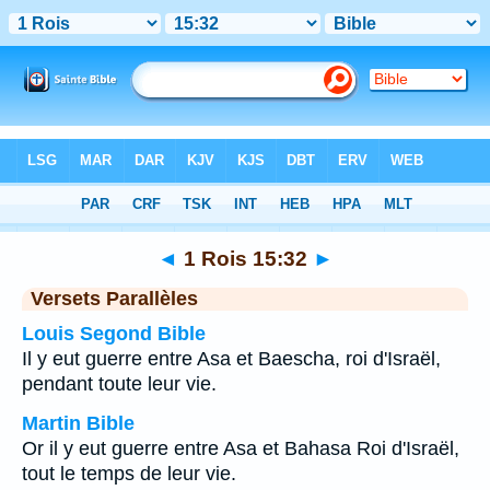
Bible
>
1 Rois
>
Chapitre 15
> Verset 32
◄
1 Rois 15:32
►
Versets Parallèles
Louis Segond Bible
Il y eut guerre entre Asa et Baescha, roi d'Israël,
pendant toute leur vie.
Martin Bible
Or il y eut guerre entre Asa et Bahasa Roi d'Israël,
tout le temps de leur vie.