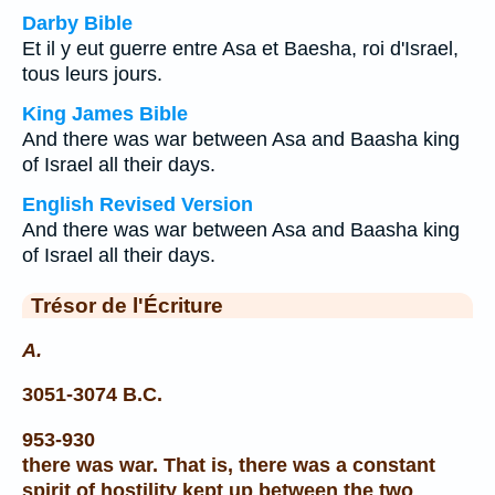
Darby Bible
Et il y eut guerre entre Asa et Baesha, roi d'Israel,
tous leurs jours.
King James Bible
And there was war between Asa and Baasha king
of Israel all their days.
English Revised Version
And there was war between Asa and Baasha king
of Israel all their days.
Trésor de l'Écriture
A.
3051-3074 B.C.
953-930
there was war. That is, there was a constant
spirit of hostility kept up between the two