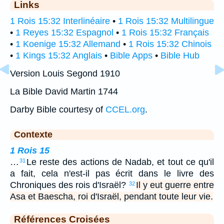
Links
1 Rois 15:32 Interlinéaire
•
1 Rois 15:32 Multilingue
•
1 Reyes 15:32 Espagnol
•
1 Rois 15:32 Français
•
1 Koenige 15:32 Allemand
•
1 Rois 15:32 Chinois
•
1 Kings 15:32 Anglais
•
Bible Apps
•
Bible Hub
Version Louis Segond 1910
La Bible David Martin 1744
Darby Bible courtesy of
CCEL.org
.
Contexte
1 Rois 15
…
Le reste des actions de Nadab, et tout ce qu'il
31
a fait, cela n'est-il pas écrit dans le livre des
Chroniques des rois d'Israël?
Il y eut guerre entre
32
Asa et Baescha, roi d'Israël, pendant toute leur vie.
Références Croisées