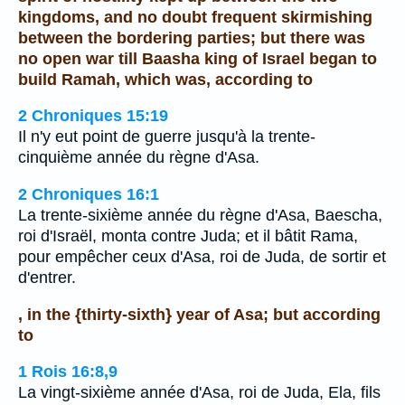
kingdoms, and no doubt frequent skirmishing
between the bordering parties; but there was
no open war till Baasha king of Israel began to
build Ramah, which was, according to
2 Chroniques 15:19
Il n'y eut point de guerre jusqu'à la trente-
cinquième année du règne d'Asa.
2 Chroniques 16:1
La trente-sixième année du règne d'Asa, Baescha,
roi d'Israël, monta contre Juda; et il bâtit Rama,
pour empêcher ceux d'Asa, roi de Juda, de sortir et
d'entrer.
, in the {thirty-sixth} year of Asa; but according
to
1 Rois 16:8,9
La vingt-sixième année d'Asa, roi de Juda, Ela, fils