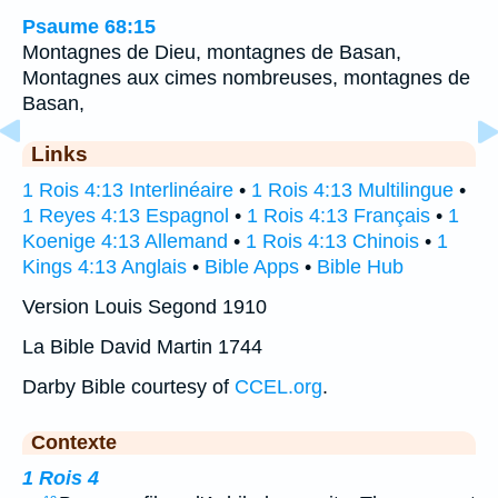
Psaume 68:15
Montagnes de Dieu, montagnes de Basan,
Montagnes aux cimes nombreuses, montagnes de
Basan,
Links
1 Rois 4:13 Interlinéaire
•
1 Rois 4:13 Multilingue
•
1 Reyes 4:13 Espagnol
•
1 Rois 4:13 Français
•
1
Koenige 4:13 Allemand
•
1 Rois 4:13 Chinois
•
1
Kings 4:13 Anglais
•
Bible Apps
•
Bible Hub
Version Louis Segond 1910
La Bible David Martin 1744
Darby Bible courtesy of
CCEL.org
.
Contexte
1 Rois 4