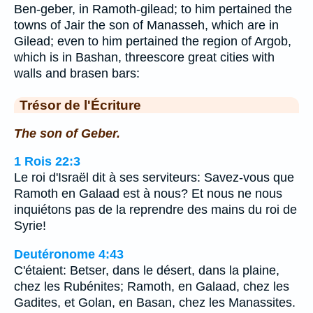
Ben-geber, in Ramoth-gilead; to him pertained the
towns of Jair the son of Manasseh, which are in
Gilead; even to him pertained the region of Argob,
which is in Bashan, threescore great cities with
walls and brasen bars:
Trésor de l'Écriture
The son of Geber.
1 Rois 22:3
Le roi d'Israël dit à ses serviteurs: Savez-vous que
Ramoth en Galaad est à nous? Et nous ne nous
inquiétons pas de la reprendre des mains du roi de
Syrie!
Deutéronome 4:43
C'étaient: Betser, dans le désert, dans la plaine,
chez les Rubénites; Ramoth, en Galaad, chez les
Gadites, et Golan, en Basan, chez les Manassites.