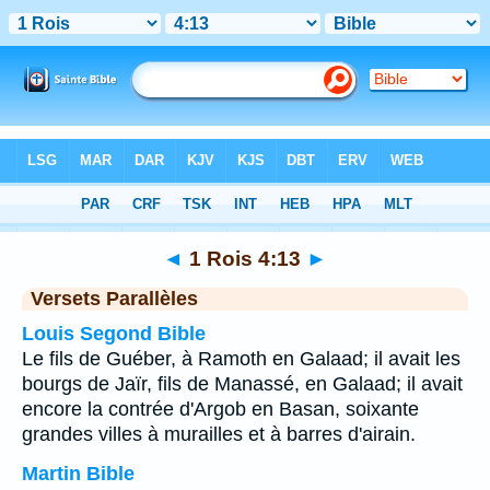
Bible
>
1 Rois
>
Chapitre 4
> Verset 13
◄
1 Rois 4:13
►
Versets Parallèles
Louis Segond Bible
Le fils de Guéber, à Ramoth en Galaad; il avait les
bourgs de Jaïr, fils de Manassé, en Galaad; il avait
encore la contrée d'Argob en Basan, soixante
grandes villes à murailles et à barres d'airain.
Martin Bible