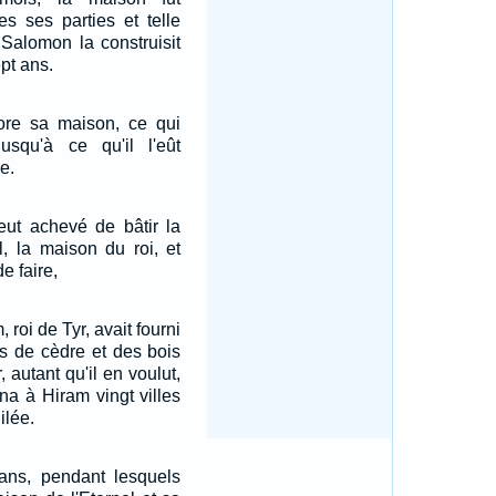
s ses parties et telle
. Salomon la construisit
pt ans.
ore sa maison, ce qui
usqu'à ce qu'il l'eût
e.
ut achevé de bâtir la
l, la maison du roi, et
de faire,
roi de Tyr, avait fourni
s de cèdre et des bois
, autant qu'il en voulut,
na à Hiram vingt villes
ilée.
ans, pendant lesquels