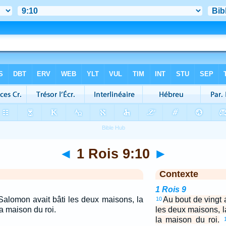
◄
1 Rois 9:10
►
Contexte
1 Rois 9
Salomon avait bâti les deux maisons, la
Au bout de vingt 
10
la maison du roi.
les deux maisons, l
la maison du roi.