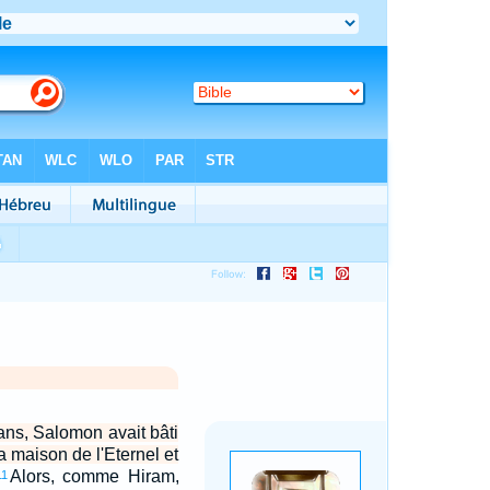
ans, Salomon avait bâti
a maison de l'Eternel et
Alors, comme Hiram,
11