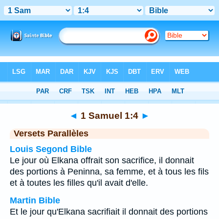
Bible
>
1 Samuel
>
Chapitre 1
> Verset 4
◄
1 Samuel 1:4
►
Versets Parallèles
Louis Segond Bible
Le jour où Elkana offrait son sacrifice, il donnait
des portions à Peninna, sa femme, et à tous les fils
et à toutes les filles qu'il avait d'elle.
Martin Bible
Et le jour qu'Elkana sacrifiait il donnait des portions