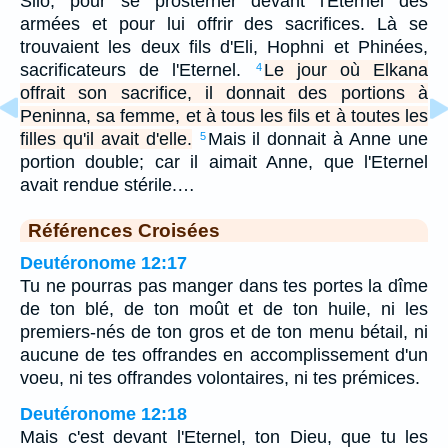
Silo, pour se prosterner devant l'Eternel des
armées et pour lui offrir des sacrifices. Là se
trouvaient les deux fils d'Eli, Hophni et Phinées,
sacrificateurs de l'Eternel.
Le jour où Elkana
4
offrait son sacrifice, il donnait des portions à
Peninna, sa femme, et à tous les fils et à toutes les
filles qu'il avait d'elle.
Mais il donnait à Anne une
5
portion double; car il aimait Anne, que l'Eternel
avait rendue stérile.…
Références Croisées
Deutéronome 12:17
Tu ne pourras pas manger dans tes portes la dîme
de ton blé, de ton moût et de ton huile, ni les
premiers-nés de ton gros et de ton menu bétail, ni
aucune de tes offrandes en accomplissement d'un
voeu, ni tes offrandes volontaires, ni tes prémices.
Deutéronome 12:18
Mais c'est devant l'Eternel, ton Dieu, que tu les