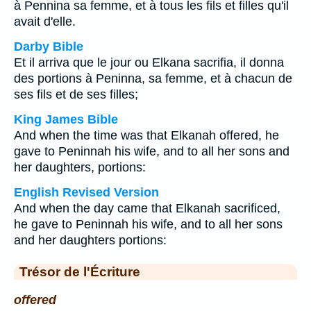
à Pennina sa femme, et à tous les fils et filles qu'il
avait d'elle.
Darby Bible
Et il arriva que le jour ou Elkana sacrifia, il donna
des portions à Peninna, sa femme, et à chacun de
ses fils et de ses filles;
King James Bible
And when the time was that Elkanah offered, he
gave to Peninnah his wife, and to all her sons and
her daughters, portions:
English Revised Version
And when the day came that Elkanah sacrificed,
he gave to Peninnah his wife, and to all her sons
and her daughters portions:
Trésor de l'Écriture
offered