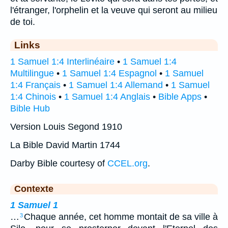
l'étranger, l'orphelin et la veuve qui seront au milieu
de toi.
Links
1 Samuel 1:4 Interlinéaire
•
1 Samuel 1:4
Multilingue
•
1 Samuel 1:4 Espagnol
•
1 Samuel
1:4 Français
•
1 Samuel 1:4 Allemand
•
1 Samuel
1:4 Chinois
•
1 Samuel 1:4 Anglais
•
Bible Apps
•
Bible Hub
Version Louis Segond 1910
La Bible David Martin 1744
Darby Bible courtesy of
CCEL.org
.
Contexte
1 Samuel 1
…
Chaque année, cet homme montait de sa ville à
3