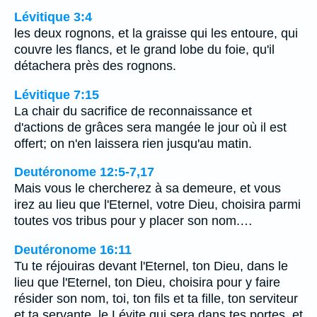
Lévitique 3:4
les deux rognons, et la graisse qui les entoure, qui
couvre les flancs, et le grand lobe du foie, qu'il
détachera près des rognons.
Lévitique 7:15
La chair du sacrifice de reconnaissance et
d'actions de grâces sera mangée le jour où il est
offert; on n'en laissera rien jusqu'au matin.
Deutéronome 12:5-7,17
Mais vous le chercherez à sa demeure, et vous
irez au lieu que l'Eternel, votre Dieu, choisira parmi
toutes vos tribus pour y placer son nom.…
Deutéronome 16:11
Tu te réjouiras devant l'Eternel, ton Dieu, dans le
lieu que l'Eternel, ton Dieu, choisira pour y faire
résider son nom, toi, ton fils et ta fille, ton serviteur
et ta servante, le Lévite qui sera dans tes portes, et