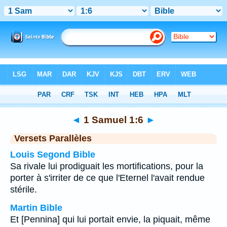
Bible
>
1 Samuel
>
Chapitre 1
> Verset 6
◄
1 Samuel 1:6
►
Versets Parallèles
Louis Segond Bible
Sa rivale lui prodiguait les mortifications, pour la
porter à s'irriter de ce que l'Eternel l'avait rendue
stérile.
Martin Bible
Et [Pennina] qui lui portait envie, la piquait, même