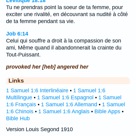
Lévitique 18:18
Tu ne prendras point la soeur de ta femme, pour
exciter une rivalité, en découvrant sa nudité à côté
de ta femme pendant sa vie.
Job 6:14
Celui qui souffre a droit à la compassion de son
ami, Même quand il abandonnerait la crainte du
Tout-Puissant.
provoked her [heb] angered her
Links
1 Samuel 1:6 Interlinéaire
•
1 Samuel 1:6
Multilingue
•
1 Samuel 1:6 Espagnol
•
1 Samuel
1:6 Français
•
1 Samuel 1:6 Allemand
•
1 Samuel
1:6 Chinois
•
1 Samuel 1:6 Anglais
•
Bible Apps
•
Bible Hub
Version Louis Segond 1910