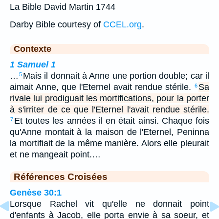
La Bible David Martin 1744
Darby Bible courtesy of
CCEL.org
.
Contexte
1 Samuel 1
…
Mais il donnait à Anne une portion double; car il
5
aimait Anne, que l'Eternel avait rendue stérile.
Sa
6
rivale lui prodiguait les mortifications, pour la porter
à s'irriter de ce que l'Eternel l'avait rendue stérile.
Et toutes les années il en était ainsi. Chaque fois
7
qu'Anne montait à la maison de l'Eternel, Peninna
la mortifiait de la même manière. Alors elle pleurait
et ne mangeait point.…
Références Croisées
Genèse 30:1
Lorsque Rachel vit qu'elle ne donnait point
d'enfants à Jacob, elle porta envie à sa soeur, et