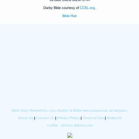
Darby Bible courtesy of
CCEL.org
.
Bible Hub