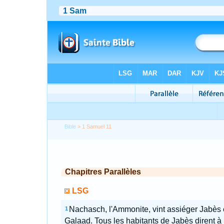
Bible
> 1 Samuel 11
Chapitres Parallèles
LSG
Nachasch, l'Ammonite, vint assiéger Jabès
1
Galaad. Tous les habitants de Jabès dirent à