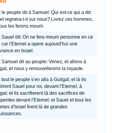
AR
 le peuple dit à Samuel: Qui est-ce qui a dit:
l regnera-t-il sur nous? Livrez ces hommes,
ous les ferons mourir.
 Sauel dit: On ne fera mourir personne en ce
, car l'Eternel a opere aujourd'hui une
vrance en Israel.
 Samuel dit au peuple: Venez, et allons à
gal, et nous y renouvellerons la royaute.
 tout le peuple s'en alla à Guilgal; et là ils
lirent Sauel pour roi, devant l'Eternel, à
gal; et ils sacrifierent là des sacrifices de
perites devant l'Eternel; et Sauel et tous les
es d'Israel firent là de grandes
uissances.