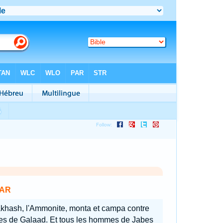
AR
khash, l'Ammonite, monta et campa contre
es de Galaad. Et tous les hommes de Jabes