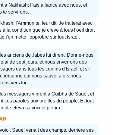
nt à Nakhash: Fais alliance avec nous, et
 te servirons.
hash, l'Ammonite, leur dit: Je traiterai avec
 à la condition que je creve à tous l'oeil droit
ue j'en mette l'opprobre sur tout Israel.
 les anciens de Jabes lui dirent: Donne-nous
elai de sept jours, et nous enverrons des
agers dans tous les confins d'Israel; et s'il
a personne qui nous sauve, alors nous
irons vers toi.
 les messagers vinrent à Guibha de Sauel, et
nt ces paroles aux oreilles du peuple. Et tout
euple eleva sa voix et pleura.
AR
 voici, Sauel venait des champs, derriere ses