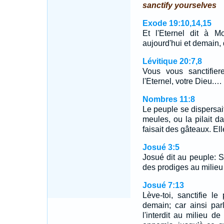
sanctify yourselves
Exode 19:10,14,15
Et l'Eternel dit à Mo
aujourd'hui et demain, 
Lévitique 20:7,8
Vous vous sanctifier
l'Eternel, votre Dieu.…
Nombres 11:8
Le peuple se dispersait
meules, ou la pilait da
faisait des gâteaux. Ell
Josué 3:5
Josué dit au peuple: Sa
des prodiges au milieu
Josué 7:13
Lève-toi, sanctifie le
demain; car ainsi parl
l'interdit au milieu de