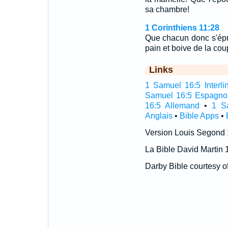
sa chambre!
1 Corinthiens 11:28
Que chacun donc s'épr
pain et boive de la cou
Links
1 Samuel 16:5 Interli
Samuel 16:5 Espagno
16:5 Allemand
•
1 S
Anglais
•
Bible Apps
•
Version Louis Segond
La Bible David Martin 
Darby Bible courtesy o