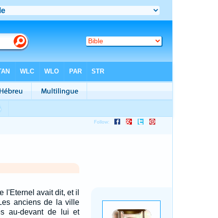
l'Eternel avait dit, et il
Les anciens de la ville
és au-devant de lui et