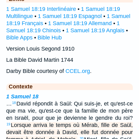
1 Samuel 18:19 Interlinéaire
•
1 Samuel 18:19
Multilingue
•
1 Samuel 18:19 Espagnol
•
1 Samuel
18:19 Français
•
1 Samuel 18:19 Allemand
•
1
Samuel 18:19 Chinois
•
1 Samuel 18:19 Anglais
•
Bible Apps
•
Bible Hub
Version Louis Segond 1910
La Bible David Martin 1744
Darby Bible courtesy of
CCEL.org
.
Contexte
1 Samuel 18
…
David répondit à Saül: Qui suis-je, et qu'est-ce
18
que ma vie, qu'est-ce que la famille de mon père
en Israël, pour que je devienne le gendre du roi?
Lorsque arriva le temps où Mérab, fille de Saül,
19
devait être donnée à David, elle fut donnée pour
20