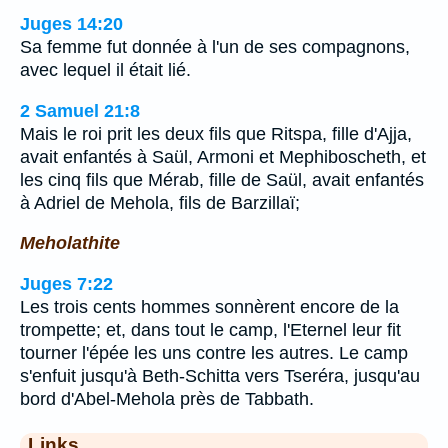
Juges 14:20
Sa femme fut donnée à l'un de ses compagnons,
avec lequel il était lié.
2 Samuel 21:8
Mais le roi prit les deux fils que Ritspa, fille d'Ajja,
avait enfantés à Saül, Armoni et Mephiboscheth, et
les cinq fils que Mérab, fille de Saül, avait enfantés
à Adriel de Mehola, fils de Barzillaï;
Meholathite
Juges 7:22
Les trois cents hommes sonnèrent encore de la
trompette; et, dans tout le camp, l'Eternel leur fit
tourner l'épée les uns contre les autres. Le camp
s'enfuit jusqu'à Beth-Schitta vers Tseréra, jusqu'au
bord d'Abel-Mehola près de Tabbath.
Links