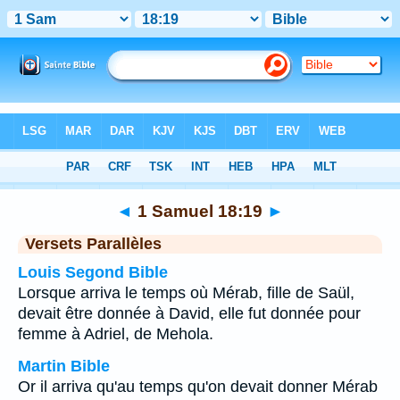
Bible
>
1 Samuel
>
Chapitre 18
> Verset 19
◄
1 Samuel 18:19
►
Versets Parallèles
Louis Segond Bible
Lorsque arriva le temps où Mérab, fille de Saül,
devait être donnée à David, elle fut donnée pour
femme à Adriel, de Mehola.
Martin Bible
Or il arriva qu'au temps qu'on devait donner Mérab