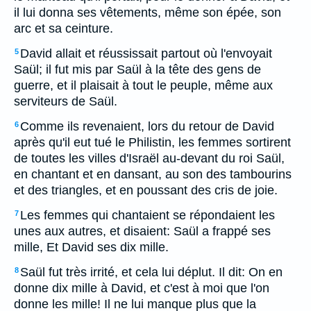
il lui donna ses vêtements, même son épée, son
arc et sa ceinture.
David allait et réussissait partout où l'envoyait
5
Saül; il fut mis par Saül à la tête des gens de
guerre, et il plaisait à tout le peuple, même aux
serviteurs de Saül.
Comme ils revenaient, lors du retour de David
6
après qu'il eut tué le Philistin, les femmes sortirent
de toutes les villes d'Israël au-devant du roi Saül,
en chantant et en dansant, au son des tambourins
et des triangles, et en poussant des cris de joie.
Les femmes qui chantaient se répondaient les
7
unes aux autres, et disaient: Saül a frappé ses
mille, Et David ses dix mille.
Saül fut très irrité, et cela lui déplut. Il dit: On en
8
donne dix mille à David, et c'est à moi que l'on
donne les mille! Il ne lui manque plus que la