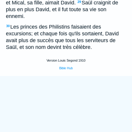
et Mical, sa fille, aimait David.
Saül craignit de
29
plus en plus David, et il fut toute sa vie son
ennemi.
Les princes des Philistins faisaient des
30
excursions; et chaque fois qu'ils sortaient, David
avait plus de succès que tous les serviteurs de
Saül, et son nom devint très célèbre.
Version Louis Segond 1910
Bible Hub