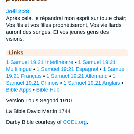
Joël 2:28
Après cela, je répandrai mon esprit sur toute chair;
Vos fils et vos filles prophétiseront, Vos vieillards
auront des songes, Et vos jeunes gens des
visions.
Links
1 Samuel 19:21 Interlinéaire
•
1 Samuel 19:21
Multilingue
•
1 Samuel 19:21 Espagnol
•
1 Samuel
19:21 Français
•
1 Samuel 19:21 Allemand
•
1
Samuel 19:21 Chinois
•
1 Samuel 19:21 Anglais
•
Bible Apps
•
Bible Hub
Version Louis Segond 1910
La Bible David Martin 1744
Darby Bible courtesy of
CCEL.org
.