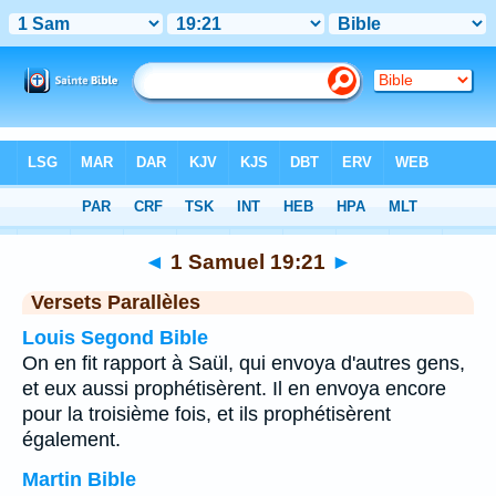
Bible
>
1 Samuel
>
Chapitre 19
> Verset 21
◄
1 Samuel 19:21
►
Versets Parallèles
Louis Segond Bible
On en fit rapport à Saül, qui envoya d'autres gens,
et eux aussi prophétisèrent. Il en envoya encore
pour la troisième fois, et ils prophétisèrent
également.
Martin Bible