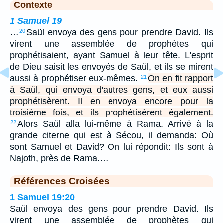
Contexte
1 Samuel 19
…
Saül envoya des gens pour prendre David. Ils
20
virent une assemblée de prophètes qui
prophétisaient, ayant Samuel à leur tête. L'esprit
de Dieu saisit les envoyés de Saül, et ils se mirent
aussi à prophétiser eux-mêmes.
On en fit rapport
21
à Saül, qui envoya d'autres gens, et eux aussi
prophétisèrent. Il en envoya encore pour la
troisième fois, et ils prophétisèrent également.
Alors Saül alla lui-même à Rama. Arrivé à la
22
grande citerne qui est à Sécou, il demanda: Où
sont Samuel et David? On lui répondit: Ils sont à
Najoth, près de Rama.…
Références Croisées
1 Samuel 19:20
Saül envoya des gens pour prendre David. Ils
virent une assemblée de prophètes qui