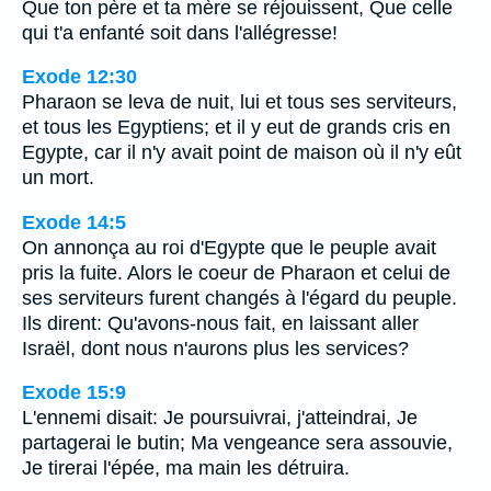
Que ton père et ta mère se réjouissent, Que celle
qui t'a enfanté soit dans l'allégresse!
Exode 12:30
Pharaon se leva de nuit, lui et tous ses serviteurs,
et tous les Egyptiens; et il y eut de grands cris en
Egypte, car il n'y avait point de maison où il n'y eût
un mort.
Exode 14:5
On annonça au roi d'Egypte que le peuple avait
pris la fuite. Alors le coeur de Pharaon et celui de
ses serviteurs furent changés à l'égard du peuple.
Ils dirent: Qu'avons-nous fait, en laissant aller
Israël, dont nous n'aurons plus les services?
Exode 15:9
L'ennemi disait: Je poursuivrai, j'atteindrai, Je
partagerai le butin; Ma vengeance sera assouvie,
Je tirerai l'épée, ma main les détruira.