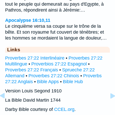
tout le peuple qui demeurait au pays d'Egypte, à
Pathros, répondirent ainsi à Jérémie:…
Apocalypse 16:10,11
Le cinquième versa sa coupe sur le trône de la
bête. Et son royaume fut couvert de ténèbres; et
les hommes se mordaient la langue de douleur,…
Links
Proverbes 27:22 Interlinéaire
•
Proverbes 27:22
Multilingue
•
Proverbios 27:22 Espagnol
•
Proverbes 27:22 Français
•
Sprueche 27:22
Allemand
•
Proverbes 27:22 Chinois
•
Proverbs
27:22 Anglais
•
Bible Apps
•
Bible Hub
Version Louis Segond 1910
La Bible David Martin 1744
Darby Bible courtesy of
CCEL.org
.