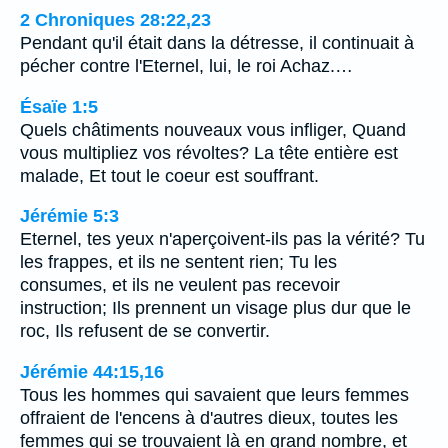
2 Chroniques 28:22,23
Pendant qu'il était dans la détresse, il continuait à
pécher contre l'Eternel, lui, le roi Achaz.…
Ésaïe 1:5
Quels châtiments nouveaux vous infliger, Quand
vous multipliez vos révoltes? La tête entière est
malade, Et tout le coeur est souffrant.
Jérémie 5:3
Eternel, tes yeux n'aperçoivent-ils pas la vérité? Tu
les frappes, et ils ne sentent rien; Tu les
consumes, et ils ne veulent pas recevoir
instruction; Ils prennent un visage plus dur que le
roc, Ils refusent de se convertir.
Jérémie 44:15,16
Tous les hommes qui savaient que leurs femmes
offraient de l'encens à d'autres dieux, toutes les
femmes qui se trouvaient là en grand nombre, et