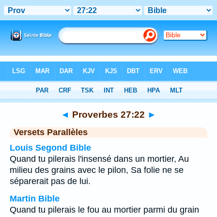
Bible
>
Proverbes
>
Chapitre 27
> Verset 22
◄
Proverbes 27:22
►
Versets Parallèles
Louis Segond Bible
Quand tu pilerais l'insensé dans un mortier, Au
milieu des grains avec le pilon, Sa folie ne se
séparerait pas de lui.
Martin Bible
Quand tu pilerais le fou au mortier parmi du grain