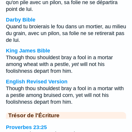
qu'on pile avec un pilon, sa folie ne se départira
point de lui.
Darby Bible
Quand tu broierais le fou dans un mortier, au milieu
du grain, avec un pilon, sa folie ne se retirerait pas
de lui.
King James Bible
Though thou shouldest bray a fool in a mortar
among wheat with a pestle,
yet
will not his
foolishness depart from him.
English Revised Version
Though thou shouldest bray a fool in a mortar with
a pestle among bruised corn, yet will not his
foolishness depart from him.
Trésor de l'Écriture
Proverbes 23:25