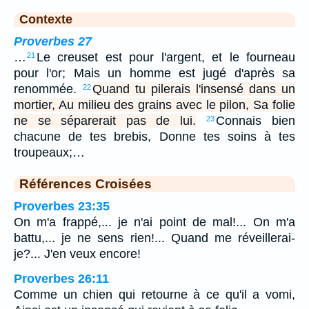
Contexte
Proverbes 27
…
Le creuset est pour l'argent, et le fourneau
21
pour l'or; Mais un homme est jugé d'après sa
renommée.
Quand tu pilerais l'insensé dans un
22
mortier, Au milieu des grains avec le pilon, Sa folie
ne se séparerait pas de lui.
Connais bien
23
chacune de tes brebis, Donne tes soins à tes
troupeaux;…
Références Croisées
Proverbes 23:35
On m'a frappé,... je n'ai point de mal!... On m'a
battu,... je ne sens rien!... Quand me réveillerai-
je?... J'en veux encore!
Proverbes 26:11
Comme un chien qui retourne à ce qu'il a vomi,