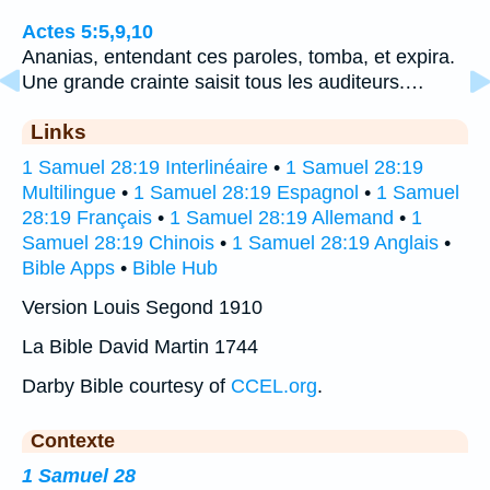
Actes 5:5,9,10
Ananias, entendant ces paroles, tomba, et expira.
Une grande crainte saisit tous les auditeurs.…
Links
1 Samuel 28:19 Interlinéaire
•
1 Samuel 28:19
Multilingue
•
1 Samuel 28:19 Espagnol
•
1 Samuel
28:19 Français
•
1 Samuel 28:19 Allemand
•
1
Samuel 28:19 Chinois
•
1 Samuel 28:19 Anglais
•
Bible Apps
•
Bible Hub
Version Louis Segond 1910
La Bible David Martin 1744
Darby Bible courtesy of
CCEL.org
.
Contexte
1 Samuel 28