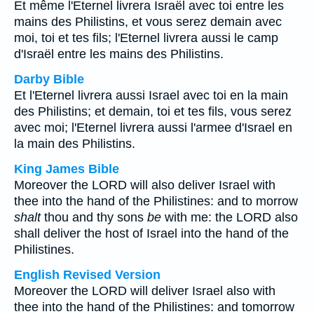
Et même l'Eternel livrera Israël avec toi entre les
mains des Philistins, et vous serez demain avec
moi, toi et tes fils; l'Eternel livrera aussi le camp
d'Israël entre les mains des Philistins.
Darby Bible
Et l'Eternel livrera aussi Israel avec toi en la main
des Philistins; et demain, toi et tes fils, vous serez
avec moi; l'Eternel livrera aussi l'armee d'Israel en
la main des Philistins.
King James Bible
Moreover the LORD will also deliver Israel with
thee into the hand of the Philistines: and to morrow
shalt
thou and thy sons
be
with me: the LORD also
shall deliver the host of Israel into the hand of the
Philistines.
English Revised Version
Moreover the LORD will deliver Israel also with
thee into the hand of the Philistines: and tomorrow