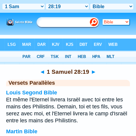
Bible
>
1 Samuel
>
Chapitre 28
> Verset 19
◄
1 Samuel 28:19
►
Versets Parallèles
Louis Segond Bible
Et même l'Eternel livrera Israël avec toi entre les
mains des Philistins. Demain, toi et tes fils, vous
serez avec moi, et l'Eternel livrera le camp d'Israël
entre les mains des Philistins.
Martin Bible