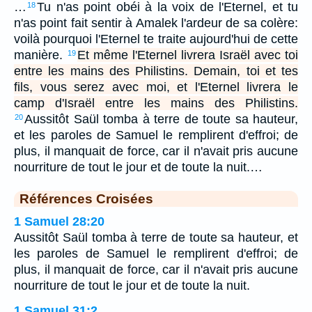
…
Tu n'as point obéi à la voix de l'Eternel, et tu
18
n'as point fait sentir à Amalek l'ardeur de sa colère:
voilà pourquoi l'Eternel te traite aujourd'hui de cette
manière.
Et même l'Eternel livrera Israël avec toi
19
entre les mains des Philistins. Demain, toi et tes
fils, vous serez avec moi, et l'Eternel livrera le
camp d'Israël entre les mains des Philistins.
Aussitôt Saül tomba à terre de toute sa hauteur,
20
et les paroles de Samuel le remplirent d'effroi; de
plus, il manquait de force, car il n'avait pris aucune
nourriture de tout le jour et de toute la nuit.…
Références Croisées
1 Samuel 28:20
Aussitôt Saül tomba à terre de toute sa hauteur, et
les paroles de Samuel le remplirent d'effroi; de
plus, il manquait de force, car il n'avait pris aucune
nourriture de tout le jour et de toute la nuit.
1 Samuel 31:2