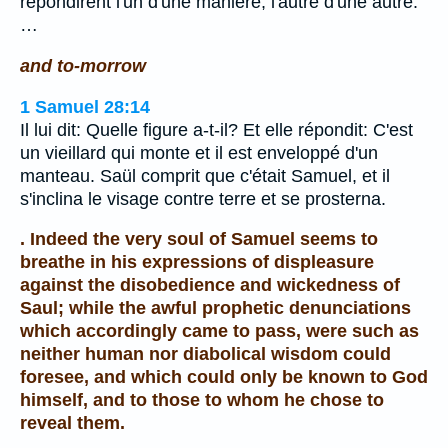
répondirent l'un d'une manière, l'autre d'une autre.
…
and to-morrow
1 Samuel 28:14
Il lui dit: Quelle figure a-t-il? Et elle répondit: C'est
un vieillard qui monte et il est enveloppé d'un
manteau. Saül comprit que c'était Samuel, et il
s'inclina le visage contre terre et se prosterna.
. Indeed the very soul of Samuel seems to
breathe in his expressions of displeasure
against the disobedience and wickedness of
Saul; while the awful prophetic denunciations
which accordingly came to pass, were such as
neither human nor diabolical wisdom could
foresee, and which could only be known to God
himself, and to those to whom he chose to
reveal them.