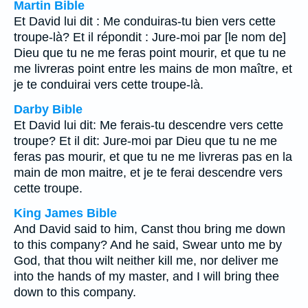
Martin Bible
Et David lui dit : Me conduiras-tu bien vers cette
troupe-là? Et il répondit : Jure-moi par [le nom de]
Dieu que tu ne me feras point mourir, et que tu ne
me livreras point entre les mains de mon maître, et
je te conduirai vers cette troupe-là.
Darby Bible
Et David lui dit: Me ferais-tu descendre vers cette
troupe? Et il dit: Jure-moi par Dieu que tu ne me
feras pas mourir, et que tu ne me livreras pas en la
main de mon maitre, et je te ferai descendre vers
cette troupe.
King James Bible
And David said to him, Canst thou bring me down
to this company? And he said, Swear unto me by
God, that thou wilt neither kill me, nor deliver me
into the hands of my master, and I will bring thee
down to this company.