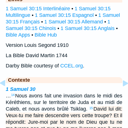
1 Samuel 30:15 Interlinéaire
•
1 Samuel 30:15
Multilingue
•
1 Samuel 30:15 Espagnol
•
1 Samuel
30:15 Français
•
1 Samuel 30:15 Allemand
•
1
Samuel 30:15 Chinois
•
1 Samuel 30:15 Anglais
•
Bible Apps
•
Bible Hub
Version Louis Segond 1910
La Bible David Martin 1744
Darby Bible courtesy of
CCEL.org
.
Contexte
1 Samuel 30
…
Nous avons fait une invasion dans le midi des
14
Kéréthiens, sur le territoire de Juda et au midi de
Caleb, et nous avons brûlé Tsiklag.
David lui dit:
15
Veux-tu me faire descendre vers cette troupe? Et il
répondit: Jure-moi par le nom de Dieu que tu ne