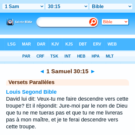
Bible
>
1 Samuel
>
Chapitre 30
> Verset 15
◄
1 Samuel 30:15
►
Versets Parallèles
Louis Segond Bible
David lui dit: Veux-tu me faire descendre vers cette
troupe? Et il répondit: Jure-moi par le nom de Dieu
que tu ne me tueras pas et que tu ne me livreras
pas à mon maître, et je te ferai descendre vers
cette troupe.