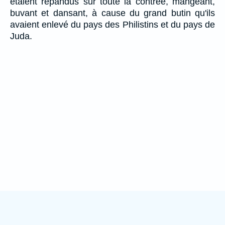
étaient répandus sur toute la contrée, mangeant,
buvant et dansant, à cause du grand butin qu'ils
avaient enlevé du pays des Philistins et du pays de
Juda.