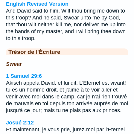
English Revised Version
And David said to him, Wilt thou bring me down to
this troop? And he said, Swear unto me by God,
that thou wilt neither kill me, nor deliver me up into
the hands of my master, and I will bring thee down
to this troop.
Trésor de l'Écriture
Swear
1 Samuel 29:6
Akisch appela David, et lui dit: L'Eternel est vivant!
tu es un homme droit, et j'aime à te voir aller et
venir avec moi dans le camp, car je n'ai rien trouvé
de mauvais en toi depuis ton arrivée auprès de moi
jusqu'à ce jour; mais tu ne plais pas aux princes.
Josué 2:12
Et maintenant, je vous prie, jurez-moi par l'Eternel