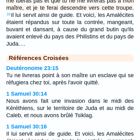
me tueras pas et que tu ne me livreras pas à mon
maître, et je te ferai descendre vers cette troupe.
Il lui servit ainsi de guide. Et voici, les Amalécites
16
étaient répandus sur toute la contrée, mangeant,
buvant et dansant, à cause du grand butin qu'ils
avaient enlevé du pays des Philistins et du pays de
Juda.…
Références Croisées
Deutéronome 23:15
Tu ne livreras point à son maître un esclave qui se
réfugiera chez toi, après l'avoir quitté.
1 Samuel 30:14
Nous avons fait une invasion dans le midi des
Kéréthiens, sur le territoire de Juda et au midi de
Caleb, et nous avons brûlé Tsiklag.
1 Samuel 30:16
Il lui servit ainsi de guide. Et voici, les Amalécites