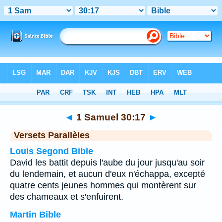
Bible
>
1 Samuel
>
Chapitre 30
> Verset 17
◄
1 Samuel 30:17
►
Versets Parallèles
Louis Segond Bible
David les battit depuis l'aube du jour jusqu'au soir
du lendemain, et aucun d'eux n'échappa, excepté
quatre cents jeunes hommes qui montèrent sur
des chameaux et s'enfuirent.
Martin Bible