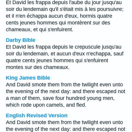
Et David les frappa depuis l'aube du jour jusqu'au
soir du lendemain qu'il s'était mis à les poursuivre;
et il n'en échappa aucun d'eux, hormis quatre
cents jeunes hommes qui montèrent sur des
chameaux, et qui s'enfuirent.
Darby Bible
Et David les frappa depuis le crepuscule jusqu'au
soir du lendemain, et aucun d'eux n'echappa, sauf
quatre cents jeunes hommes qui s'enfuirent
montes sur des chameaux.
King James Bible
And David smote them from the twilight even unto
the evening of the next day: and there escaped not
a man of them, save four hundred young men,
which rode upon camels, and fled.
English Revised Version
And David smote them from the twilight even unto
the evening of the next day: and there escaped not