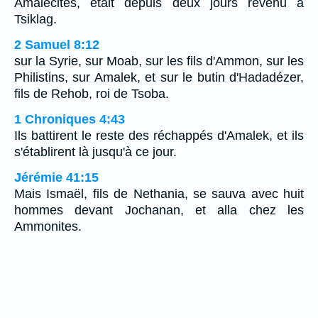
Amalécites, était depuis deux jours revenu à
Tsiklag.
2 Samuel 8:12
sur la Syrie, sur Moab, sur les fils d'Ammon, sur les
Philistins, sur Amalek, et sur le butin d'Hadadézer,
fils de Rehob, roi de Tsoba.
1 Chroniques 4:43
Ils battirent le reste des réchappés d'Amalek, et ils
s'établirent là jusqu'à ce jour.
Jérémie 41:15
Mais Ismaël, fils de Nethania, se sauva avec huit
hommes devant Jochanan, et alla chez les
Ammonites.