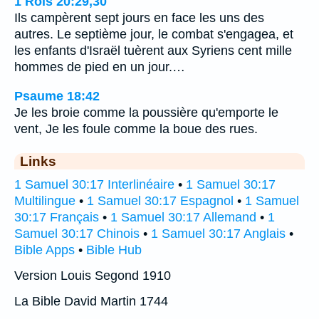
1 Rois 20:29,30
Ils campèrent sept jours en face les uns des
autres. Le septième jour, le combat s'engagea, et
les enfants d'Israël tuèrent aux Syriens cent mille
hommes de pied en un jour.…
Psaume 18:42
Je les broie comme la poussière qu'emporte le
vent, Je les foule comme la boue des rues.
Links
1 Samuel 30:17 Interlinéaire
•
1 Samuel 30:17
Multilingue
•
1 Samuel 30:17 Espagnol
•
1 Samuel
30:17 Français
•
1 Samuel 30:17 Allemand
•
1
Samuel 30:17 Chinois
•
1 Samuel 30:17 Anglais
•
Bible Apps
•
Bible Hub
Version Louis Segond 1910
La Bible David Martin 1744