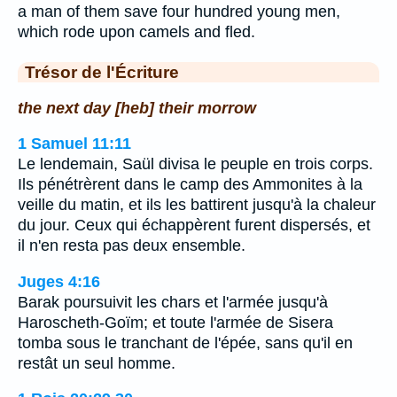
a man of them save four hundred young men,
which rode upon camels and fled.
Trésor de l'Écriture
the next day [heb] their morrow
1 Samuel 11:11
Le lendemain, Saül divisa le peuple en trois corps.
Ils pénétrèrent dans le camp des Ammonites à la
veille du matin, et ils les battirent jusqu'à la chaleur
du jour. Ceux qui échappèrent furent dispersés, et
il n'en resta pas deux ensemble.
Juges 4:16
Barak poursuivit les chars et l'armée jusqu'à
Haroscheth-Goïm; et toute l'armée de Sisera
tomba sous le tranchant de l'épée, sans qu'il en
restât un seul homme.