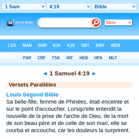
Bible
>
1 Samuel
>
Chapitre 4
> Verset 19
◄
1 Samuel 4:19
►
Versets Parallèles
Louis Segond Bible
Sa belle-fille, femme de Phinées, était enceinte et
sur le point d'accoucher. Lorsqu'elle entendit la
nouvelle de la prise de l'arche de Dieu, de la mort
de son beau-père et de celle de son mari, elle se
courba et accoucha, car les douleurs la surprirent.