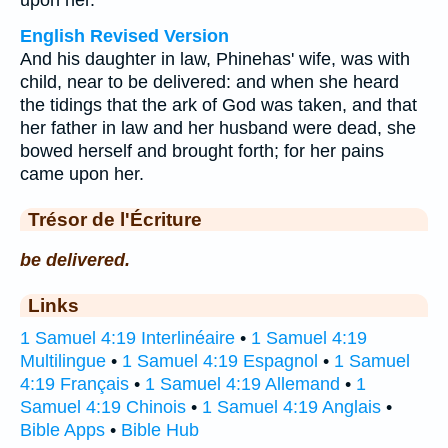
upon her.
English Revised Version
And his daughter in law, Phinehas' wife, was with
child, near to be delivered: and when she heard
the tidings that the ark of God was taken, and that
her father in law and her husband were dead, she
bowed herself and brought forth; for her pains
came upon her.
Trésor de l'Écriture
be delivered.
Links
1 Samuel 4:19 Interlinéaire
•
1 Samuel 4:19
Multilingue
•
1 Samuel 4:19 Espagnol
•
1 Samuel
4:19 Français
•
1 Samuel 4:19 Allemand
•
1
Samuel 4:19 Chinois
•
1 Samuel 4:19 Anglais
•
Bible Apps
•
Bible Hub