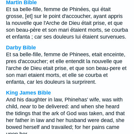
Martin Bible
Et sa belle-fille, femme de Phinées, qui était
grosse, [et] sur le point d'accoucher, ayant appris
la nouvelle que l'Arche de Dieu était prise, et que
son beau-père et son mari étaient morts, se courba
et enfanta ; car ses douleurs lui étaient survenues.
Darby Bible
Et sa belle-fille, femme de Phinees, etait enceinte,
pres d'accoucher; et elle entendit la nouvelle que
l'arche de Dieu etait prise, et que son beau-pere et
son mari etaient morts, et elle se courba et
enfanta, car les douleurs la surprirent.
King James Bible
And his daughter in law, Phinehas' wife, was with
child,
near
to be delivered: and when she heard
the tidings that the ark of God was taken, and that
her father in law and her husband were dead, she
bowed herself and travailed; for her pains came