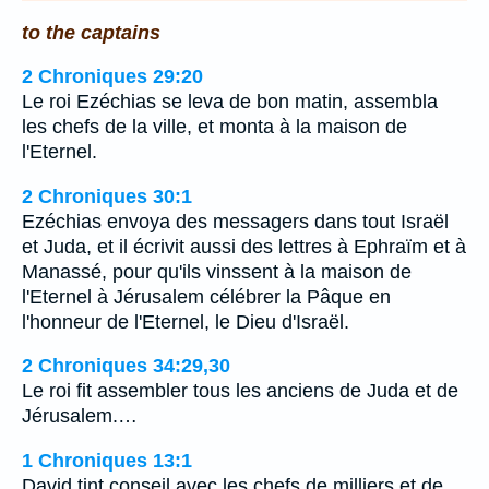
to the captains
2 Chroniques 29:20
Le roi Ezéchias se leva de bon matin, assembla
les chefs de la ville, et monta à la maison de
l'Eternel.
2 Chroniques 30:1
Ezéchias envoya des messagers dans tout Israël
et Juda, et il écrivit aussi des lettres à Ephraïm et à
Manassé, pour qu'ils vinssent à la maison de
l'Eternel à Jérusalem célébrer la Pâque en
l'honneur de l'Eternel, le Dieu d'Israël.
2 Chroniques 34:29,30
Le roi fit assembler tous les anciens de Juda et de
Jérusalem.…
1 Chroniques 13:1
David tint conseil avec les chefs de milliers et de