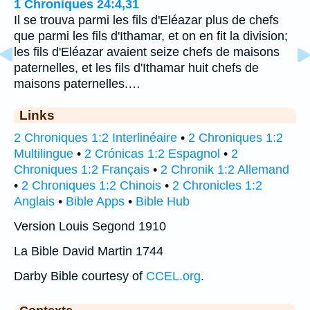
1 Chroniques 24:4,31
Il se trouva parmi les fils d'Eléazar plus de chefs
que parmi les fils d'Ithamar, et on en fit la division;
les fils d'Eléazar avaient seize chefs de maisons
paternelles, et les fils d'Ithamar huit chefs de
maisons paternelles.…
Links
2 Chroniques 1:2 Interlinéaire
•
2 Chroniques 1:2
Multilingue
•
2 Crónicas 1:2 Espagnol
•
2
Chroniques 1:2 Français
•
2 Chronik 1:2 Allemand
•
2 Chroniques 1:2 Chinois
•
2 Chronicles 1:2
Anglais
•
Bible Apps
•
Bible Hub
Version Louis Segond 1910
La Bible David Martin 1744
Darby Bible courtesy of
CCEL.org
.