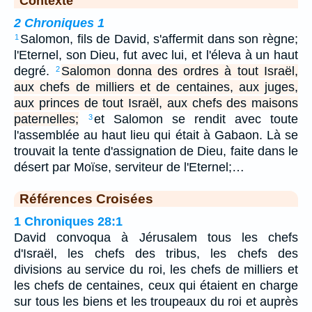
Contexte
2 Chroniques 1
Salomon, fils de David, s'affermit dans son règne;
1
l'Eternel, son Dieu, fut avec lui, et l'éleva à un haut
degré.
Salomon donna des ordres à tout Israël,
2
aux chefs de milliers et de centaines, aux juges,
aux princes de tout Israël, aux chefs des maisons
paternelles;
et Salomon se rendit avec toute
3
l'assemblée au haut lieu qui était à Gabaon. Là se
trouvait la tente d'assignation de Dieu, faite dans le
désert par Moïse, serviteur de l'Eternel;…
Références Croisées
1 Chroniques 28:1
David convoqua à Jérusalem tous les chefs
d'Israël, les chefs des tribus, les chefs des
divisions au service du roi, les chefs de milliers et
les chefs de centaines, ceux qui étaient en charge
sur tous les biens et les troupeaux du roi et auprès