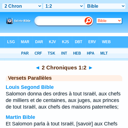
Bible
>
2 Chroniques
>
Chapitre 1
> Verset 2
◄
2 Chroniques 1:2
►
Versets Parallèles
Louis Segond Bible
Salomon donna des ordres à tout Israël, aux chefs
de milliers et de centaines, aux juges, aux princes
de tout Israël, aux chefs des maisons paternelles;
Martin Bible
Et Salomon parla à tout Israël, [savoir] aux Chefs