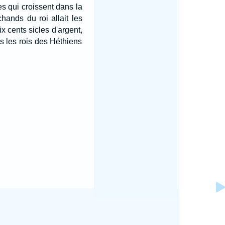
 qui croissent dans la
hands du roi allait les
ix cents sicles d'argent,
s les rois des Héthiens