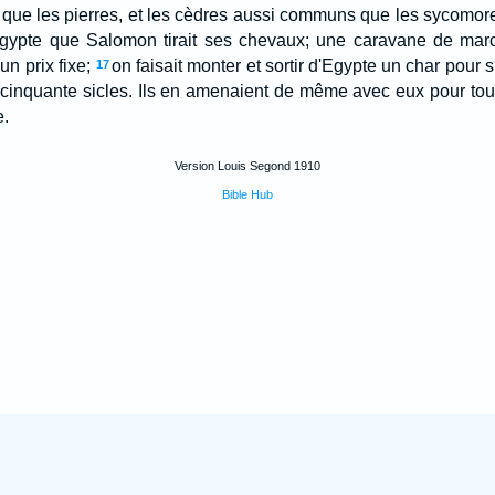
ue les pierres, et les cèdres aussi communs que les sycomores
'Egypte que Salomon tirait ses chevaux; une caravane de marc
un prix fixe;
on faisait monter et sortir d'Egypte un char pour s
17
 cinquante sicles. Ils en amenaient de même avec eux pour tou
e.
Version Louis Segond 1910
Bible Hub