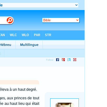
l'éleva à un haut degré.
ges, aux princes de tout
e au haut lieu qui était