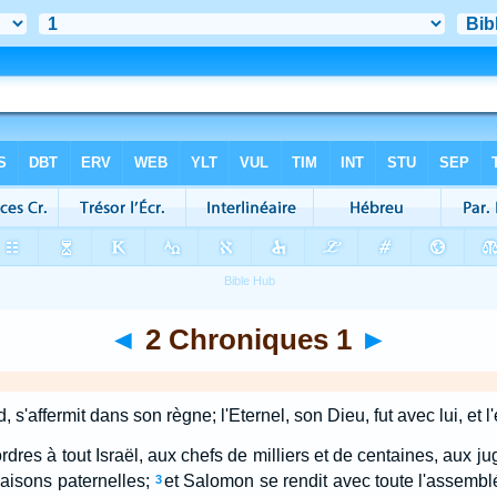
◄
2 Chroniques 1
►
 s'affermit dans son règne; l'Eternel, son Dieu, fut avec lui, et 
res à tout Israël, aux chefs de milliers et de centaines, aux ju
aisons paternelles;
et Salomon se rendit avec toute l'assemblé
3