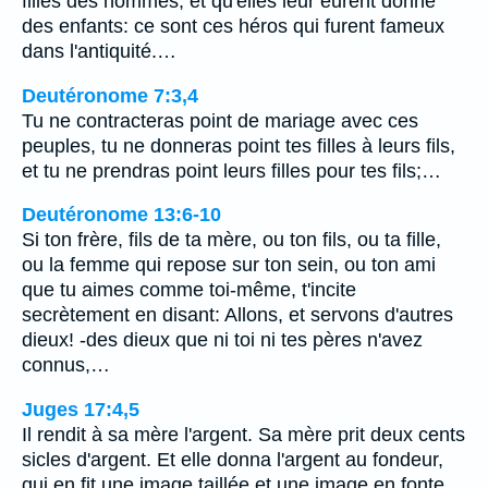
filles des hommes, et qu'elles leur eurent donné
des enfants: ce sont ces héros qui furent fameux
dans l'antiquité.…
Deutéronome 7:3,4
Tu ne contracteras point de mariage avec ces
peuples, tu ne donneras point tes filles à leurs fils,
et tu ne prendras point leurs filles pour tes fils;…
Deutéronome 13:6-10
Si ton frère, fils de ta mère, ou ton fils, ou ta fille,
ou la femme qui repose sur ton sein, ou ton ami
que tu aimes comme toi-même, t'incite
secrètement en disant: Allons, et servons d'autres
dieux! -des dieux que ni toi ni tes pères n'avez
connus,…
Juges 17:4,5
Il rendit à sa mère l'argent. Sa mère prit deux cents
sicles d'argent. Et elle donna l'argent au fondeur,
qui en fit une image taillée et une image en fonte.