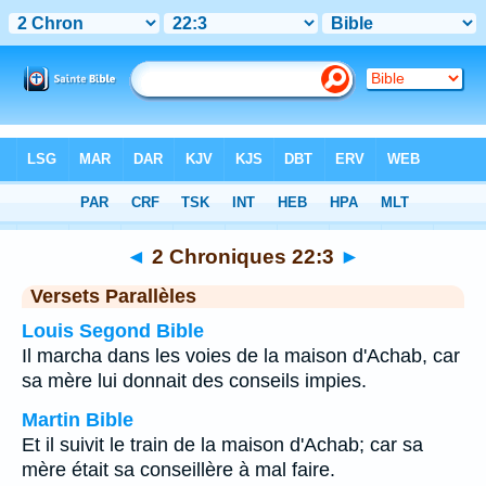
Bible
>
2 Chroniques
>
Chapitre 22
> Verset 3
◄
2 Chroniques 22:3
►
Versets Parallèles
Louis Segond Bible
Il marcha dans les voies de la maison d'Achab, car
sa mère lui donnait des conseils impies.
Martin Bible
Et il suivit le train de la maison d'Achab; car sa
mère était sa conseillère à mal faire.