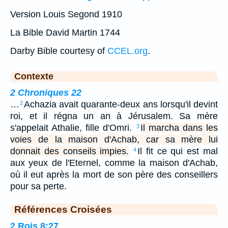
Version Louis Segond 1910
La Bible David Martin 1744
Darby Bible courtesy of
CCEL.org
.
Contexte
2 Chroniques 22
…
Achazia avait quarante-deux ans lorsqu'il devint
2
roi, et il régna un an à Jérusalem. Sa mère
s'appelait Athalie, fille d'Omri.
Il marcha dans les
3
voies de la maison d'Achab, car sa mère lui
donnait des conseils impies.
Il fit ce qui est mal
4
aux yeux de l'Eternel, comme la maison d'Achab,
où il eut après la mort de son père des conseillers
pour sa perte.
Références Croisées
2 Rois 8:27