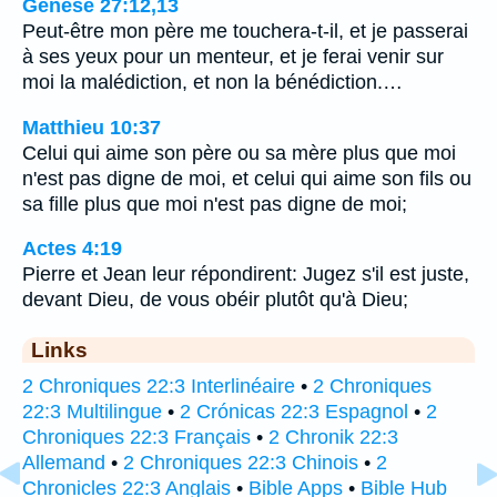
Genèse 27:12,13
Peut-être mon père me touchera-t-il, et je passerai
à ses yeux pour un menteur, et je ferai venir sur
moi la malédiction, et non la bénédiction.…
Matthieu 10:37
Celui qui aime son père ou sa mère plus que moi
n'est pas digne de moi, et celui qui aime son fils ou
sa fille plus que moi n'est pas digne de moi;
Actes 4:19
Pierre et Jean leur répondirent: Jugez s'il est juste,
devant Dieu, de vous obéir plutôt qu'à Dieu;
Links
2 Chroniques 22:3 Interlinéaire
•
2 Chroniques
22:3 Multilingue
•
2 Crónicas 22:3 Espagnol
•
2
Chroniques 22:3 Français
•
2 Chronik 22:3
Allemand
•
2 Chroniques 22:3 Chinois
•
2
Chronicles 22:3 Anglais
•
Bible Apps
•
Bible Hub