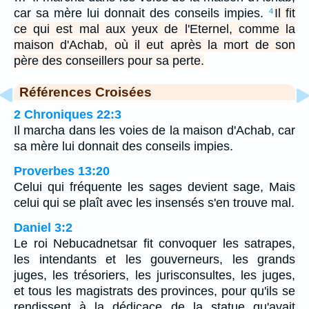
car sa mère lui donnait des conseils impies.
Il fit
4
ce qui est mal aux yeux de l'Eternel, comme la
maison d'Achab, où il eut après la mort de son
père des conseillers pour sa perte.
Références Croisées
2 Chroniques 22:3
Il marcha dans les voies de la maison d'Achab, car
sa mère lui donnait des conseils impies.
Proverbes 13:20
Celui qui fréquente les sages devient sage, Mais
celui qui se plaît avec les insensés s'en trouve mal.
Daniel 3:2
Le roi Nebucadnetsar fit convoquer les satrapes,
les intendants et les gouverneurs, les grands
juges, les trésoriers, les jurisconsultes, les juges,
et tous les magistrats des provinces, pour qu'ils se
rendissent à la dédicace de la statue qu'avait