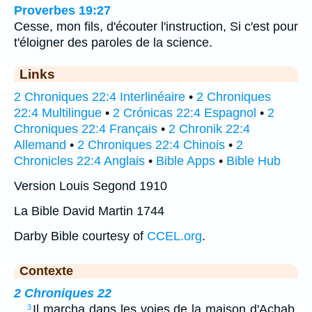
Proverbes 19:27
Cesse, mon fils, d'écouter l'instruction, Si c'est pour
t'éloigner des paroles de la science.
Links
2 Chroniques 22:4 Interlinéaire
•
2 Chroniques
22:4 Multilingue
•
2 Crónicas 22:4 Espagnol
•
2
Chroniques 22:4 Français
•
2 Chronik 22:4
Allemand
•
2 Chroniques 22:4 Chinois
•
2
Chronicles 22:4 Anglais
•
Bible Apps
•
Bible Hub
Version Louis Segond 1910
La Bible David Martin 1744
Darby Bible courtesy of
CCEL.org
.
Contexte
2 Chroniques 22
…
Il marcha dans les voies de la maison d'Achab,
3