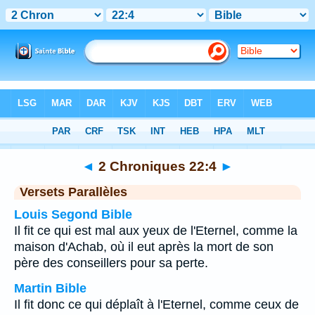
Bible
>
2 Chroniques
>
Chapitre 22
> Verset 4
◄
2 Chroniques 22:4
►
Versets Parallèles
Louis Segond Bible
Il fit ce qui est mal aux yeux de l'Eternel, comme la
maison d'Achab, où il eut après la mort de son
père des conseillers pour sa perte.
Martin Bible
Il fit donc ce qui déplaît à l'Eternel, comme ceux de