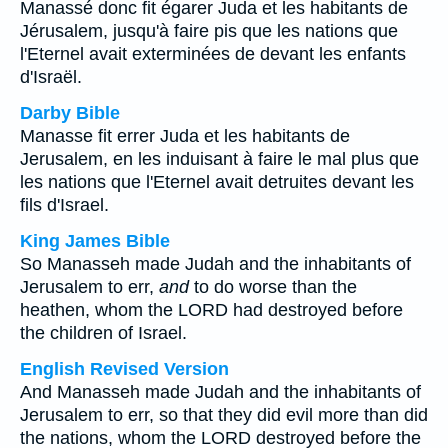
Manassé donc fit égarer Juda et les habitants de
Jérusalem, jusqu'à faire pis que les nations que
l'Eternel avait exterminées de devant les enfants
d'Israël.
Darby Bible
Manasse fit errer Juda et les habitants de
Jerusalem, en les induisant à faire le mal plus que
les nations que l'Eternel avait detruites devant les
fils d'Israel.
King James Bible
So Manasseh made Judah and the inhabitants of
Jerusalem to err,
and
to do worse than the
heathen, whom the LORD had destroyed before
the children of Israel.
English Revised Version
And Manasseh made Judah and the inhabitants of
Jerusalem to err, so that they did evil more than did
the nations, whom the LORD destroyed before the