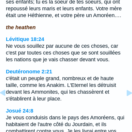
ses enfants; tu es la soeur de tes soeurs, qui ont
repoussé leurs maris et leurs enfants. Votre mère
était une Héthienne, et votre père un Amoréen.…
the heathen
Lévitique 18:24
Ne vous souillez par aucune de ces choses, car
c'est par toutes ces choses que se sont souillées
les nations que je vais chasser devant vous.
Deutéronome 2:21
c'était un peuple grand, nombreux et de haute
taille, comme les Anakim. L'Eternel les détruisit
devant les Ammonites, qui les chassèrent et
s'établirent à leur place.
Josué 24:8
Je vous conduisis dans le pays des Amoréens, qui
habitaient de l'autre côté du Jourdain, et ils
combattirent contre vous. Je les livrai entre vos