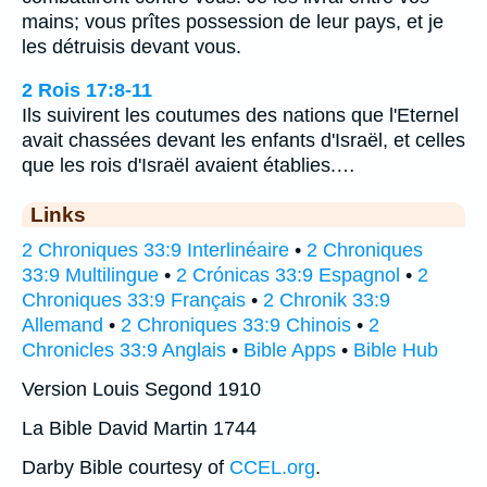
mains; vous prîtes possession de leur pays, et je
les détruisis devant vous.
2 Rois 17:8-11
Ils suivirent les coutumes des nations que l'Eternel
avait chassées devant les enfants d'Israël, et celles
que les rois d'Israël avaient établies.…
Links
2 Chroniques 33:9 Interlinéaire
•
2 Chroniques
33:9 Multilingue
•
2 Crónicas 33:9 Espagnol
•
2
Chroniques 33:9 Français
•
2 Chronik 33:9
Allemand
•
2 Chroniques 33:9 Chinois
•
2
Chronicles 33:9 Anglais
•
Bible Apps
•
Bible Hub
Version Louis Segond 1910
La Bible David Martin 1744
Darby Bible courtesy of
CCEL.org
.