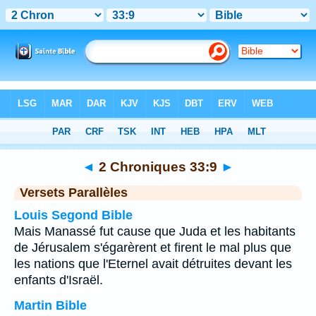
Bible
>
2 Chroniques
>
Chapitre 33
> Verset 9
◄
2 Chroniques 33:9
►
Versets Parallèles
Louis Segond Bible
Mais Manassé fut cause que Juda et les habitants
de Jérusalem s'égarèrent et firent le mal plus que
les nations que l'Eternel avait détruites devant les
enfants d'Israël.
Martin Bible