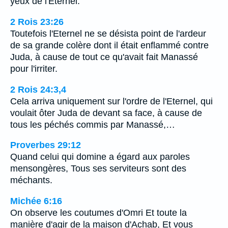
yeux de l'Eternel.
2 Rois 23:26
Toutefois l'Eternel ne se désista point de l'ardeur
de sa grande colère dont il était enflammé contre
Juda, à cause de tout ce qu'avait fait Manassé
pour l'irriter.
2 Rois 24:3,4
Cela arriva uniquement sur l'ordre de l'Eternel, qui
voulait ôter Juda de devant sa face, à cause de
tous les péchés commis par Manassé,…
Proverbes 29:12
Quand celui qui domine a égard aux paroles
mensongères, Tous ses serviteurs sont des
méchants.
Michée 6:16
On observe les coutumes d'Omri Et toute la
manière d'agir de la maison d'Achab, Et vous