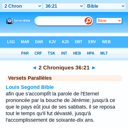
Bible
>
2 Chroniques
>
Chapitre 36
> Verset 21
◄
2 Chroniques 36:21
►
Versets Parallèles
Louis Segond Bible
afin que s'accomplît la parole de l'Eternel
prononcée par la bouche de Jérémie; jusqu'à ce
que le pays eût joui de ses sabbats, il se reposa
tout le temps qu'il fut dévasté, jusqu'à
l'accomplissement de soixante-dix ans.