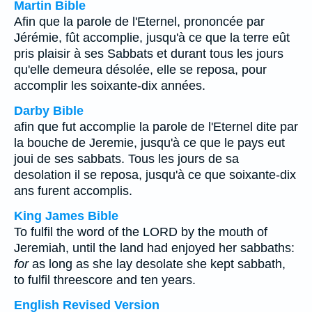
Martin Bible
Afin que la parole de l'Eternel, prononcée par
Jérémie, fût accomplie, jusqu'à ce que la terre eût
pris plaisir à ses Sabbats et durant tous les jours
qu'elle demeura désolée, elle se reposa, pour
accomplir les soixante-dix années.
Darby Bible
afin que fut accomplie la parole de l'Eternel dite par
la bouche de Jeremie, jusqu'à ce que le pays eut
joui de ses sabbats. Tous les jours de sa
desolation il se reposa, jusqu'à ce que soixante-dix
ans furent accomplis.
King James Bible
To fulfil the word of the LORD by the mouth of
Jeremiah, until the land had enjoyed her sabbaths:
for
as long as she lay desolate she kept sabbath,
to fulfil threescore and ten years.
English Revised Version