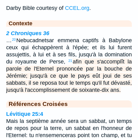
Darby Bible courtesy of
CCEL.org
.
Contexte
2 Chroniques 36
…
Nebucadnetsar emmena captifs à Babylone
20
ceux qui échappèrent à l'épée; et ils lui furent
assujettis, à lui et à ses fils, jusqu'à la domination
du royaume de Perse,
afin que s'accomplît la
21
parole de l'Eternel prononcée par la bouche de
Jérémie; jusqu'à ce que le pays eût joui de ses
sabbats, il se reposa tout le temps qu'il fut dévasté,
jusqu'à l'accomplissement de soixante-dix ans.
Références Croisées
Lévitique 25:4
Mais la septième année sera un sabbat, un temps
de repos pour la terre, un sabbat en l'honneur de
l'Eternel: tu n'ensemenceras point ton champ, et tu