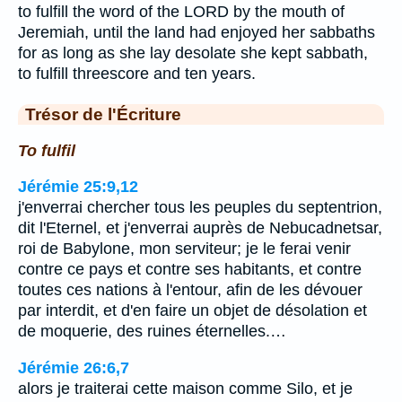
to fulfill the word of the LORD by the mouth of
Jeremiah, until the land had enjoyed her sabbaths
for as long as she lay desolate she kept sabbath,
to fulfill threescore and ten years.
Trésor de l'Écriture
To fulfil
Jérémie 25:9,12
j'enverrai chercher tous les peuples du septentrion,
dit l'Eternel, et j'enverrai auprès de Nebucadnetsar,
roi de Babylone, mon serviteur; je le ferai venir
contre ce pays et contre ses habitants, et contre
toutes ces nations à l'entour, afin de les dévouer
par interdit, et d'en faire un objet de désolation et
de moquerie, des ruines éternelles.…
Jérémie 26:6,7
alors je traiterai cette maison comme Silo, et je