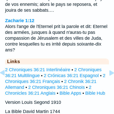
de vos ennemis; alors le pays se reposera, et
jouira de ses sabbats.…
Zacharie 1:12
Alors l'ange de l'Eternel prit la parole et dit: Eternel
des armées, jusques à quand n'auras-tu pas
compassion de Jérusalem et des villes de Juda,
contre lesquelles tu es irrité depuis soixante-dix
ans?
Links
2 Chroniques 36:21 Interlinéaire
•
2 Chroniques
36:21 Multilingue
•
2 Crónicas 36:21 Espagnol
•
2
Chroniques 36:21 Français
•
2 Chronik 36:21
Allemand
•
2 Chroniques 36:21 Chinois
•
2
Chronicles 36:21 Anglais
•
Bible Apps
•
Bible Hub
Version Louis Segond 1910
La Bible David Martin 1744