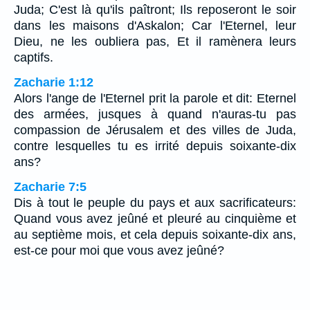
Juda; C'est là qu'ils paîtront; Ils reposeront le soir
dans les maisons d'Askalon; Car l'Eternel, leur
Dieu, ne les oubliera pas, Et il ramènera leurs
captifs.
Zacharie 1:12
Alors l'ange de l'Eternel prit la parole et dit: Eternel
des armées, jusques à quand n'auras-tu pas
compassion de Jérusalem et des villes de Juda,
contre lesquelles tu es irrité depuis soixante-dix
ans?
Zacharie 7:5
Dis à tout le peuple du pays et aux sacrificateurs:
Quand vous avez jeûné et pleuré au cinquième et
au septième mois, et cela depuis soixante-dix ans,
est-ce pour moi que vous avez jeûné?