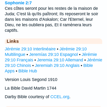
Sophonie 2:7
Ces côtes seront pour les restes de la maison de
Juda; C'est là qu'ils paîtront; Ils reposeront le soir
dans les maisons d'Askalon; Car l'Eternel, leur
Dieu, ne les oubliera pas, Et il ramènera leurs
captifs.
Links
Jérémie 29:10 Interlinéaire
•
Jérémie 29:10
Multilingue
•
Jeremías 29:10 Espagnol
•
Jérémie
29:10 Français
•
Jeremia 29:10 Allemand
•
Jérémie
29:10 Chinois
•
Jeremiah 29:10 Anglais
•
Bible
Apps
•
Bible Hub
Version Louis Segond 1910
La Bible David Martin 1744
Darby Bible courtesy of
CCEL.org
.