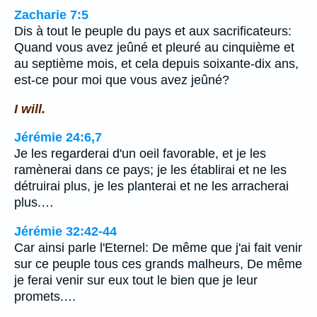
Zacharie 7:5
Dis à tout le peuple du pays et aux sacrificateurs:
Quand vous avez jeûné et pleuré au cinquième et
au septième mois, et cela depuis soixante-dix ans,
est-ce pour moi que vous avez jeûné?
I will.
Jérémie 24:6,7
Je les regarderai d'un oeil favorable, et je les
ramènerai dans ce pays; je les établirai et ne les
détruirai plus, je les planterai et ne les arracherai
plus.…
Jérémie 32:42-44
Car ainsi parle l'Eternel: De même que j'ai fait venir
sur ce peuple tous ces grands malheurs, De même
je ferai venir sur eux tout le bien que je leur
promets.…