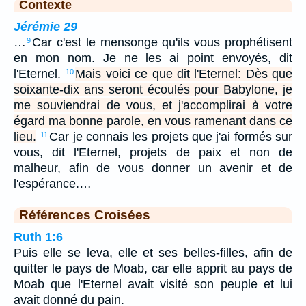
Contexte
Jérémie 29
…
Car c'est le mensonge qu'ils vous prophétisent
9
en mon nom. Je ne les ai point envoyés, dit
l'Eternel.
Mais voici ce que dit l'Eternel: Dès que
10
soixante-dix ans seront écoulés pour Babylone, je
me souviendrai de vous, et j'accomplirai à votre
égard ma bonne parole, en vous ramenant dans ce
lieu.
Car je connais les projets que j'ai formés sur
11
vous, dit l'Eternel, projets de paix et non de
malheur, afin de vous donner un avenir et de
l'espérance.…
Références Croisées
Ruth 1:6
Puis elle se leva, elle et ses belles-filles, afin de
quitter le pays de Moab, car elle apprit au pays de
Moab que l'Eternel avait visité son peuple et lui
avait donné du pain.