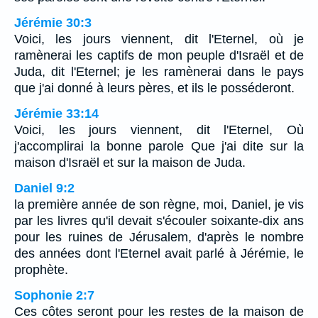
Jérémie 30:3
Voici, les jours viennent, dit l'Eternel, où je
ramènerai les captifs de mon peuple d'Israël et de
Juda, dit l'Eternel; je les ramènerai dans le pays
que j'ai donné à leurs pères, et ils le posséderont.
Jérémie 33:14
Voici, les jours viennent, dit l'Eternel, Où
j'accomplirai la bonne parole Que j'ai dite sur la
maison d'Israël et sur la maison de Juda.
Daniel 9:2
la première année de son règne, moi, Daniel, je vis
par les livres qu'il devait s'écouler soixante-dix ans
pour les ruines de Jérusalem, d'après le nombre
des années dont l'Eternel avait parlé à Jérémie, le
prophète.
Sophonie 2:7
Ces côtes seront pour les restes de la maison de