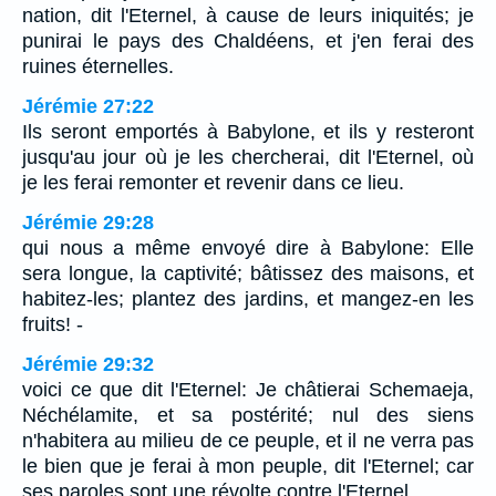
nation, dit l'Eternel, à cause de leurs iniquités; je
punirai le pays des Chaldéens, et j'en ferai des
ruines éternelles.
Jérémie 27:22
Ils seront emportés à Babylone, et ils y resteront
jusqu'au jour où je les chercherai, dit l'Eternel, où
je les ferai remonter et revenir dans ce lieu.
Jérémie 29:28
qui nous a même envoyé dire à Babylone: Elle
sera longue, la captivité; bâtissez des maisons, et
habitez-les; plantez des jardins, et mangez-en les
fruits! -
Jérémie 29:32
voici ce que dit l'Eternel: Je châtierai Schemaeja,
Néchélamite, et sa postérité; nul des siens
n'habitera au milieu de ce peuple, et il ne verra pas
le bien que je ferai à mon peuple, dit l'Eternel; car
ses paroles sont une révolte contre l'Eternel.