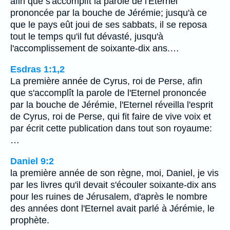
afin que s'accomplît la parole de l'Eternel
prononcée par la bouche de Jérémie; jusqu'à ce
que le pays eût joui de ses sabbats, il se reposa
tout le temps qu'il fut dévasté, jusqu'à
l'accomplissement de soixante-dix ans.…
Esdras 1:1,2
La première année de Cyrus, roi de Perse, afin
que s'accomplît la parole de l'Eternel prononcée
par la bouche de Jérémie, l'Eternel réveilla l'esprit
de Cyrus, roi de Perse, qui fit faire de vive voix et
par écrit cette publication dans tout son royaume:
…
Daniel 9:2
la première année de son règne, moi, Daniel, je vis
par les livres qu'il devait s'écouler soixante-dix ans
pour les ruines de Jérusalem, d'après le nombre
des années dont l'Eternel avait parlé à Jérémie, le
prophète.