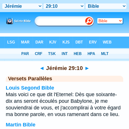
Bible
>
Jérémie
>
Chapitre 29
> Verset 10
◄
Jérémie 29:10
►
Versets Parallèles
Louis Segond Bible
Mais voici ce que dit l'Eternel: Dès que soixante-
dix ans seront écoulés pour Babylone, je me
souviendrai de vous, et j'accomplirai à votre égard
ma bonne parole, en vous ramenant dans ce lieu.
Martin Bible