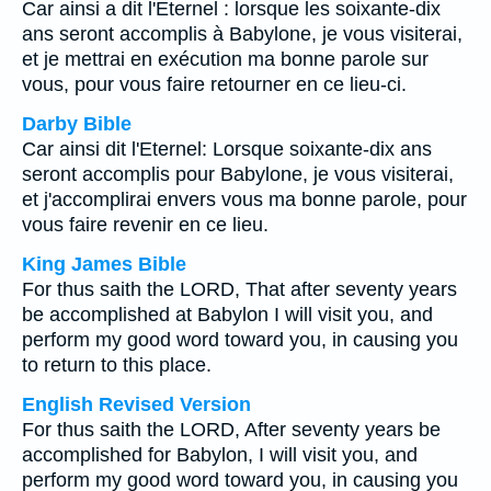
Car ainsi a dit l'Eternel : lorsque les soixante-dix
ans seront accomplis à Babylone, je vous visiterai,
et je mettrai en exécution ma bonne parole sur
vous, pour vous faire retourner en ce lieu-ci.
Darby Bible
Car ainsi dit l'Eternel: Lorsque soixante-dix ans
seront accomplis pour Babylone, je vous visiterai,
et j'accomplirai envers vous ma bonne parole, pour
vous faire revenir en ce lieu.
King James Bible
For thus saith the LORD, That after seventy years
be accomplished at Babylon I will visit you, and
perform my good word toward you, in causing you
to return to this place.
English Revised Version
For thus saith the LORD, After seventy years be
accomplished for Babylon, I will visit you, and
perform my good word toward you, in causing you