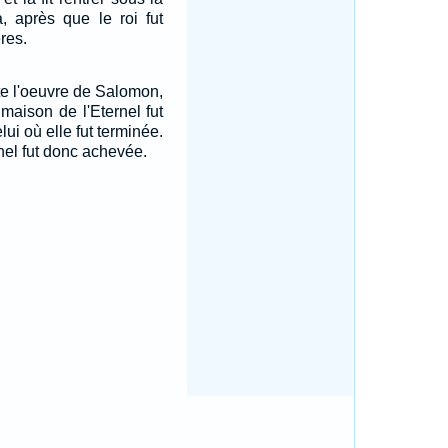
, après que le roi fut
res.
ute l'oeuvre de Salomon,
 maison de l'Eternel fut
lui où elle fut terminée.
nel fut donc achevée.