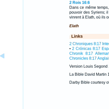
2 Rois 16:6
Dans ce même temps, Re
pouvoir des Syriens; il
vinrent à Elath, où ils o
Elath
Links
2 Chroniques 8:17 Inter
•
2 Crónicas 8:17 Esp
Chronik 8:17 Allema
Chronicles 8:17 Anglai
Version Louis Segond
La Bible David Martin 
Darby Bible courtesy o