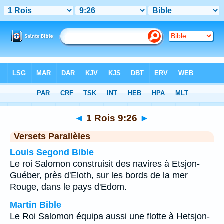
Bible
>
1 Rois
>
Chapitre 9
> Verset 26
◄
1 Rois 9:26
►
Versets Parallèles
Louis Segond Bible
Le roi Salomon construisit des navires à Etsjon-
Guéber, près d'Eloth, sur les bords de la mer
Rouge, dans le pays d'Edom.
Martin Bible
Le Roi Salomon équipa aussi une flotte à Hetsjon-