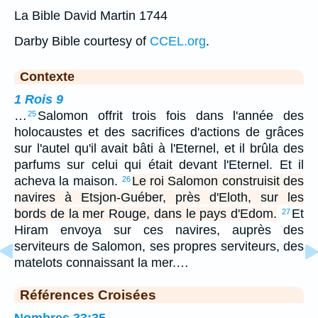
La Bible David Martin 1744
Darby Bible courtesy of
CCEL.org
.
Contexte
1 Rois 9
…
Salomon offrit trois fois dans l'année des
25
holocaustes et des sacrifices d'actions de grâces
sur l'autel qu'il avait bâti à l'Eternel, et il brûla des
parfums sur celui qui était devant l'Eternel. Et il
acheva la maison.
Le roi Salomon construisit des
26
navires à Etsjon-Guéber, près d'Eloth, sur les
bords de la mer Rouge, dans le pays d'Edom.
Et
27
Hiram envoya sur ces navires, auprès des
serviteurs de Salomon, ses propres serviteurs, des
matelots connaissant la mer.…
Références Croisées