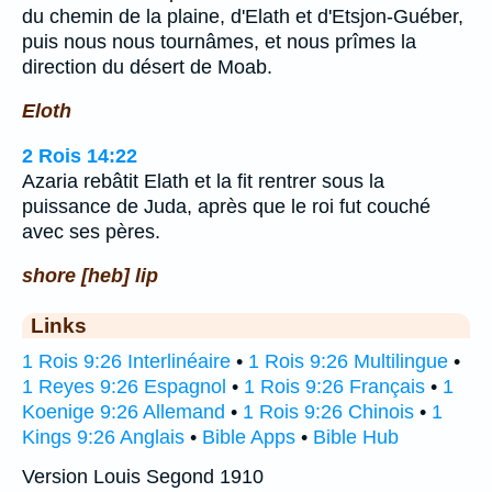
du chemin de la plaine, d'Elath et d'Etsjon-Guéber,
puis nous nous tournâmes, et nous prîmes la
direction du désert de Moab.
Eloth
2 Rois 14:22
Azaria rebâtit Elath et la fit rentrer sous la
puissance de Juda, après que le roi fut couché
avec ses pères.
shore [heb] lip
Links
1 Rois 9:26 Interlinéaire
•
1 Rois 9:26 Multilingue
•
1 Reyes 9:26 Espagnol
•
1 Rois 9:26 Français
•
1
Koenige 9:26 Allemand
•
1 Rois 9:26 Chinois
•
1
Kings 9:26 Anglais
•
Bible Apps
•
Bible Hub
Version Louis Segond 1910