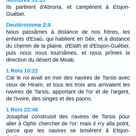
Nombres 33:35
Ils partirent d'Abrona, et campèrent à Etsjon-
Guéber.
Deutéronome 2:8
Nous passâmes à distance de nos frères, les
enfants d'Esaü, qui habitent en Séir, et à distance
du chemin de la plaine, d'Elath et d'Etsjon-Guéber,
puis nous nous tournâmes, et nous prîmes la
direction du désert de Moab.
1 Rois 10:22
Car le roi avait en mer des navires de Tarsis avec
ceux de Hiram; et tous les trois ans arrivaient les
navires de Tarsis, apportant de l'or et de l'argent,
de l'ivoire, des singes et des paons.
1 Rois 22:48
Josaphat construisit des navires de Tarsis pour
aller à Ophir chercher de l'or; mais il n'y alla point,
parce que les navires se brisèrent à Etsjon-