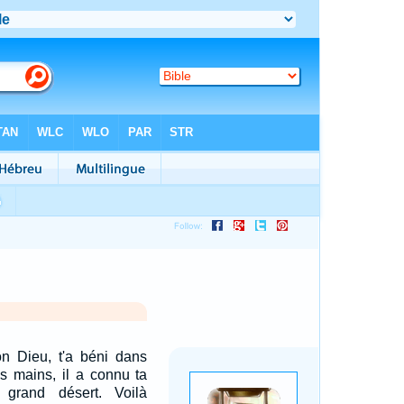
ton Dieu, t'a béni dans
tes mains, il a connu ta
grand désert. Voilà