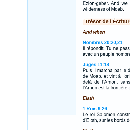
Ezion-geber. And we 
wilderness of Moab.
Trésor de l'Écritur
And when
Nombres 20:20,21
Il répondit: Tu ne pas
avec un peuple nombre
Juges 11:18
Puis il marcha par le 
de Moab, et vint à l'o
delà de l'Arnon, sans
l'Arnon est la frontière
Elath
1 Rois 9:26
Le roi Salomon constr
d'Eloth, sur les bords