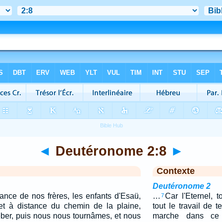
◄
Deutéronome 2:8
►
Contexte
Deutéronome 2
nce de nos frères, les enfants d'Esaü,
…
Car l'Eternel, 
7
 et à distance du chemin de la plaine,
tout le travail de 
éber, puis nous nous tournâmes, et nous
marche dans ce 