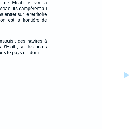
s de Moab, et vint à
 Moab; ils campèrent au
 entrer sur le territoire
on est la frontière de
struisit des navires à
 d'Eloth, sur les bords
ans le pays d'Edom.