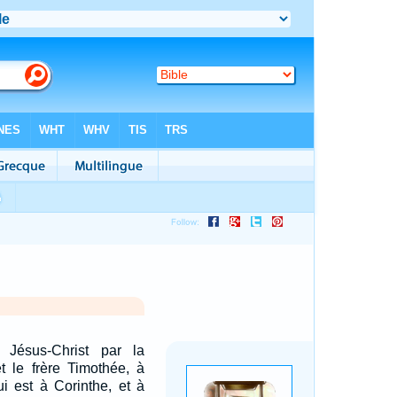
 Jésus-Christ par la
t le frère Timothée, à
ui est à Corinthe, et à