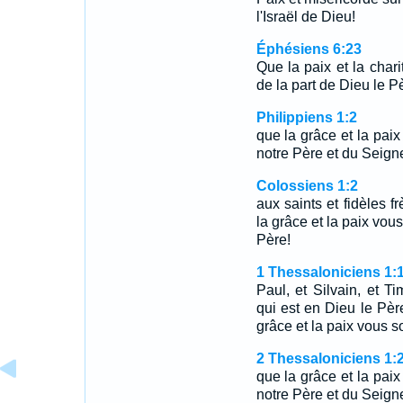
l'Israël de Dieu!
Éphésiens 6:23
Que la paix et la chari
de la part de Dieu le P
Philippiens 1:2
que la grâce et la pai
notre Père et du Seign
Colossiens 1:2
aux saints et fidèles f
la grâce et la paix vou
Père!
1 Thessaloniciens 1:
Paul, et Silvain, et T
qui est en Dieu le Pèr
grâce et la paix vous s
2 Thessaloniciens 1:
que la grâce et la pai
notre Père et du Seign