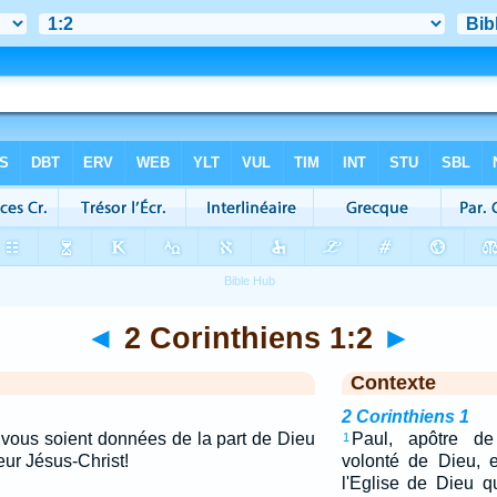
◄
2 Corinthiens 1:2
►
Contexte
2 Corinthiens 1
x vous soient données de la part de Dieu
Paul, apôtre de
1
eur Jésus-Christ!
volonté de Dieu, e
l'Eglise de Dieu q