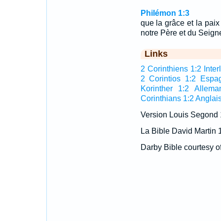
Philémon 1:3
que la grâce et la pai
notre Père et du Seign
Links
2 Corinthiens 1:2 Inter
2 Corintios 1:2 Espa
Korinther 1:2 Allema
Corinthians 1:2 Anglai
Version Louis Segond
La Bible David Martin 
Darby Bible courtesy o