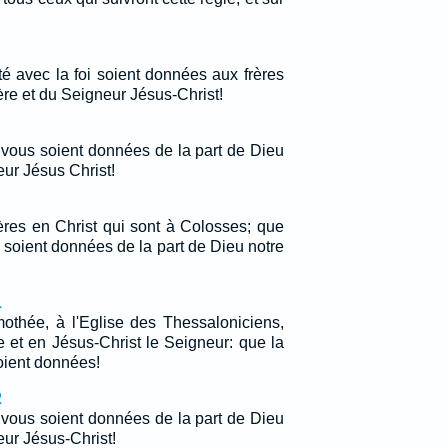
té avec la foi soient données aux frères
ère et du Seigneur Jésus-Christ!
x vous soient données de la part de Dieu
eur Jésus Christ!
rères en Christ qui sont à Colosses; que
s soient données de la part de Dieu notre
1
imothée, à l'Eglise des Thessaloniciens,
e et en Jésus-Christ le Seigneur: que la
oient données!
2
x vous soient données de la part de Dieu
eur Jésus-Christ!