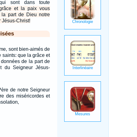
qui sont dans toute
grâce et la paix vous
 la part de Dieu notre
 Jésus-Christ!
isées
ome, sont bien-aimés de
 saints: que la grâce et
t données de la part de
t du Seigneur Jésus-
 Père de notre Seigneur
ère des miséricordes et
solation,