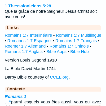
1 Thessaloniciens 5:28
Que la grâce de notre Seigneur Jésus-Christ soit
avec vous!
Links
Romains 1:7 Interlinéaire
•
Romains 1:7 Multilingue
•
Romanos 1:7 Espagnol
•
Romains 1:7 Français
•
Roemer 1:7 Allemand
•
Romains 1:7 Chinois
•
Romans 1:7 Anglais
•
Bible Apps
•
Bible Hub
Version Louis Segond 1910
La Bible David Martin 1744
Darby Bible courtesy of
CCEL.org
.
Contexte
Romains 1
…
parmi lesquels vous êtes aussi, vous qui avez
6