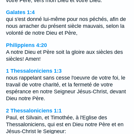
votre Père, vers mon Dieu et votre Dieu.
Galates 1:4
qui s'est donné lui-même pour nos péchés, afin de
nous arracher du présent siècle mauvais, selon la
volonté de notre Dieu et Père,
Philippiens 4:20
A notre Dieu et Père soit la gloire aux siècles des
siècles! Amen!
1 Thessaloniciens 1:3
nous rappelant sans cesse l'oeuvre de votre foi, le
travail de votre charité, et la fermeté de votre
espérance en notre Seigneur Jésus-Christ, devant
Dieu notre Père.
2 Thessaloniciens 1:1
Paul, et Silvain, et Timothée, à l'Eglise des
Thessaloniciens, qui est en Dieu notre Père et en
Jésus-Christ le Seigneur: