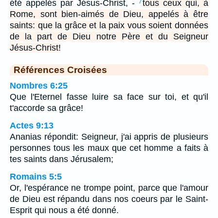
été appelés par Jésus-Christ, -
tous ceux qui, à
7
Rome, sont bien-aimés de Dieu, appelés à être
saints: que la grâce et la paix vous soient données
de la part de Dieu notre Père et du Seigneur
Jésus-Christ!
Références Croisées
Nombres 6:25
Que l'Eternel fasse luire sa face sur toi, et qu'il
t'accorde sa grâce!
Actes 9:13
Ananias répondit: Seigneur, j'ai appris de plusieurs
personnes tous les maux que cet homme a faits à
tes saints dans Jérusalem;
Romains 5:5
Or, l'espérance ne trompe point, parce que l'amour
de Dieu est répandu dans nos coeurs par le Saint-
Esprit qui nous a été donné.