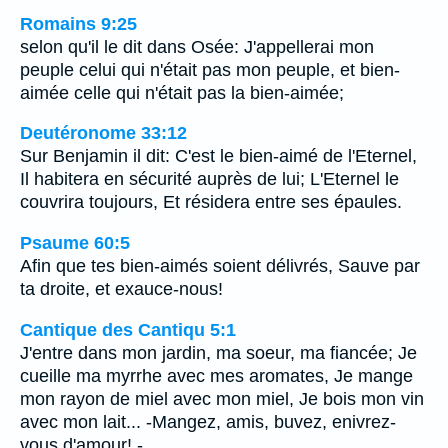
Romains 9:25
selon qu'il le dit dans Osée: J'appellerai mon
peuple celui qui n'était pas mon peuple, et bien-
aimée celle qui n'était pas la bien-aimée;
Deutéronome 33:12
Sur Benjamin il dit: C'est le bien-aimé de l'Eternel,
Il habitera en sécurité auprès de lui; L'Eternel le
couvrira toujours, Et résidera entre ses épaules.
Psaume 60:5
Afin que tes bien-aimés soient délivrés, Sauve par
ta droite, et exauce-nous!
Cantique des Cantiqu 5:1
J'entre dans mon jardin, ma soeur, ma fiancée; Je
cueille ma myrrhe avec mes aromates, Je mange
mon rayon de miel avec mon miel, Je bois mon vin
avec mon lait... -Mangez, amis, buvez, enivrez-
vous d'amour! -