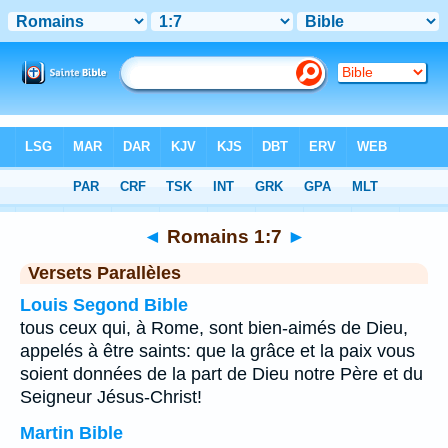
Bible
>
Romains
>
Chapitre 1
> Verset 7
◄
Romains 1:7
►
Versets Parallèles
Louis Segond Bible
tous ceux qui, à Rome, sont bien-aimés de Dieu,
appelés à être saints: que la grâce et la paix vous
soient données de la part de Dieu notre Père et du
Seigneur Jésus-Christ!
Martin Bible