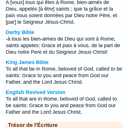
A [vous] tous qui êtes à Rome, bien-aimés de
Dieu, appelés [à être] saints ; que la grâce et la
paix vous soient données par Dieu notre Père, et
[par] le Seigneur Jésus-Christ.
Darby Bible
-à tous les bien-aimes de Dieu qui sont à Rome,
saints appeles: Grace et paix à vous, de la part de
Dieu notre Pere et du Seigneur Jesus Christ!
King James Bible
To all that be in Rome, beloved of God, called
to be
saints: Grace to you and peace from God our
Father, and the Lord Jesus Christ.
English Revised Version
To all that are in Rome, beloved of God, called to
be saints: Grace to you and peace from God our
Father and the Lord Jesus Christ.
Trésor de l'Écriture