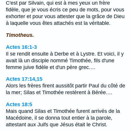
C'est par Silvain, qui est à mes yeux un frère
fidèle, que je vous écris ce peu de mots, pour vous
exhorter et pour vous attester que la grâce de Dieu
à laquelle vous êtes attachés est la véritable.
Timotheus.
Actes 16:1-3
Il se rendit ensuite à Derbe et à Lystre. Et voici, il y
avait là un disciple nommé Timothée, fils d'une
femme juive fidèle et d'un père grec.…
Actes 17:14,15
Alors les frères firent aussitôt partir Paul du côté de
la mer; Silas et Timothée restèrent à Bérée.…
Actes 18:5
Mais quand Silas et Timothée furent arrivés de la
Macédoine, il se donna tout entier à la parole,
attestant aux Juifs que Jésus était le Christ.