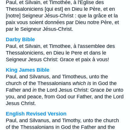
Paul, et Silvain, et Timothée, à l'Eglise des
Thessaloniciens [qui est] en Dieu le Père, et en
[notre] Seigneur Jésus-Christ : que la grâce et la
paix vous soient données par Dieu notre Père, et
par le Seigneur Jésus-Christ.
Darby Bible
Paul, et Silvain, et Timothee, à l'assemblee des
Thessaloniciens, en Dieu le Pere et dans le
Seigneur Jesus Christ: Grace et paix à vous!
King James Bible
Paul, and Silvanus, and Timotheus, unto the
church of the Thessalonians
which is
in God the
Father and
in
the Lord Jesus Christ: Grace
be
unto
you, and peace, from God our Father, and the Lord
Jesus Christ.
English Revised Version
Paul, and Silvanus, and Timothy, unto the church
of the Thessalonians in God the Father and the