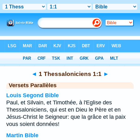
Bible
>
1 Thessaloniciens
>
Chapitre 1
> Verset 1
◄
1 Thessaloniciens 1:1
►
Versets Parallèles
Louis Segond Bible
Paul, et Silvain, et Timothée, à l'Eglise des
Thessaloniciens, qui est en Dieu le Père et en
Jésus-Christ le Seigneur: que la grâce et la paix
vous soient données!
Martin Bible