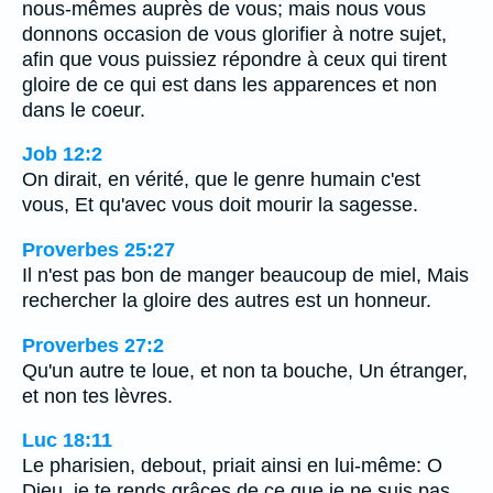
nous-mêmes auprès de vous; mais nous vous
donnons occasion de vous glorifier à notre sujet,
afin que vous puissiez répondre à ceux qui tirent
gloire de ce qui est dans les apparences et non
dans le coeur.
Job 12:2
On dirait, en vérité, que le genre humain c'est
vous, Et qu'avec vous doit mourir la sagesse.
Proverbes 25:27
Il n'est pas bon de manger beaucoup de miel, Mais
rechercher la gloire des autres est un honneur.
Proverbes 27:2
Qu'un autre te loue, et non ta bouche, Un étranger,
et non tes lèvres.
Luc 18:11
Le pharisien, debout, priait ainsi en lui-même: O
Dieu, je te rends grâces de ce que je ne suis pas