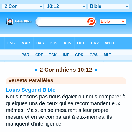
Bible
>
2 Corinthiens
>
Chapitre 10
> Verset 12
◄
2 Corinthiens 10:12
►
Versets Parallèles
Louis Segond Bible
Nous n'osons pas nous égaler ou nous comparer à
quelques-uns de ceux qui se recommandent eux-
mêmes. Mais, en se mesurant à leur propre
mesure et en se comparant à eux-mêmes, ils
manquent d'intelligence.