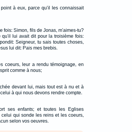
point à eux, parce qu'il les connaissait
ième fois: Simon, fils de Jonas, m'aimes-tu?
 qu'il lui avait dit pour la troisième fois:
épondit: Seigneur, tu sais toutes choses,
ésus lui dit: Pais mes brebis.
les coeurs, leur a rendu témoignage, en
Esprit comme à nous;
chée devant lui, mais tout est à nu et à
celui à qui nous devons rendre compte.
rt ses enfants; et toutes les Eglises
 celui qui sonde les reins et les coeurs,
hacun selon vos oeuvres.