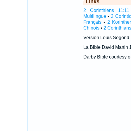
Links
2 Corinthiens 11:11 I
Multilingue
•
2 Corinti
Français
•
2 Korinthe
Chinois
•
2 Corinthians
Version Louis Segond
La Bible David Martin 
Darby Bible courtesy o