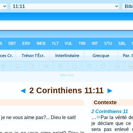
◄
2 Corinthiens 11:11
►
Contexte
2 Corinthiens 11
je ne vous aime pas?... Dieu le sait!
…
Par la vérité d
10
je déclare que ce
sera pas enlevé 