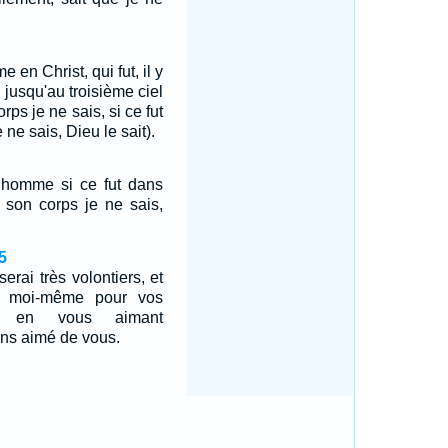
en Christ, qui fut, il y
 jusqu'au troisième ciel
rps je ne sais, si ce fut
 ne sais, Dieu le sait).
t homme si ce fut dans
 son corps je ne sais,
5
erai très volontiers, et
i moi-même pour vos
e, en vous aimant
ins aimé de vous.