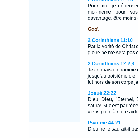
Pour moi, je dépenser
moi-même pour vos
davantage, être moins 
God.
2 Corinthiens 11:10
Par la vérité de Christ 
gloire ne me sera pas 
2 Corinthiens 12:2,3
Je connais un homme en 
jusqu'au troisième ciel 
fut hors de son corps je
Josué 22:22
Dieu, Dieu, l'Eternel, D
saura! Si c'est par rébe
viens point à notre aide
Psaume 44:21
Dieu ne le saurait-il pa