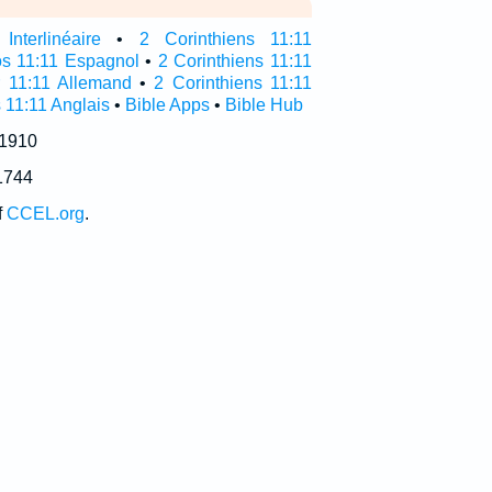
nterlinéaire
•
2 Corinthiens 11:11
os 11:11 Espagnol
•
2 Corinthiens 11:11
r 11:11 Allemand
•
2 Corinthiens 11:11
 11:11 Anglais
•
Bible Apps
•
Bible Hub
 1910
1744
f
CCEL.org
.