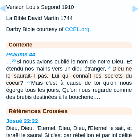
Version Louis Segond 1910
La Bible David Martin 1744
Darby Bible courtesy of
CCEL.org
.
Contexte
Psaume 44
…
Si nous avions oublié le nom de notre Dieu, Et
20
étendu nos mains vers un dieu étranger,
Dieu ne
21
le saurait-il pas, Lui qui connaît les secrets du
coeur?
Mais c'est à cause de toi qu'on nous
22
égorge tous les jours, Qu'on nous regarde comme
des brebis destinées à la boucherie.…
Références Croisées
Josué 22:22
Dieu, Dieu, l'Eternel, Dieu, Dieu, l'Eternel le sait, et
Israël le saura! Si c'est par rébellion et par infidélité