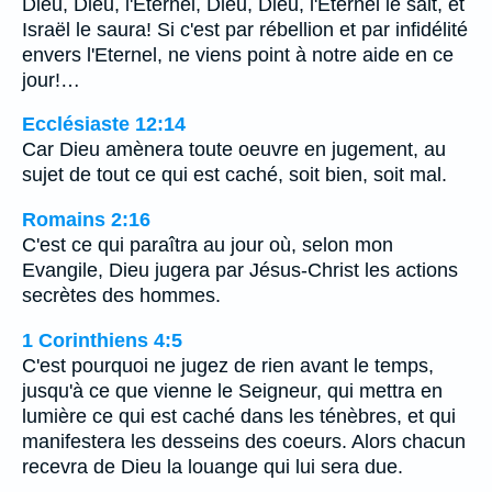
Dieu, Dieu, l'Eternel, Dieu, Dieu, l'Eternel le sait, et
Israël le saura! Si c'est par rébellion et par infidélité
envers l'Eternel, ne viens point à notre aide en ce
jour!…
Ecclésiaste 12:14
Car Dieu amènera toute oeuvre en jugement, au
sujet de tout ce qui est caché, soit bien, soit mal.
Romains 2:16
C'est ce qui paraîtra au jour où, selon mon
Evangile, Dieu jugera par Jésus-Christ les actions
secrètes des hommes.
1 Corinthiens 4:5
C'est pourquoi ne jugez de rien avant le temps,
jusqu'à ce que vienne le Seigneur, qui mettra en
lumière ce qui est caché dans les ténèbres, et qui
manifestera les desseins des coeurs. Alors chacun
recevra de Dieu la louange qui lui sera due.