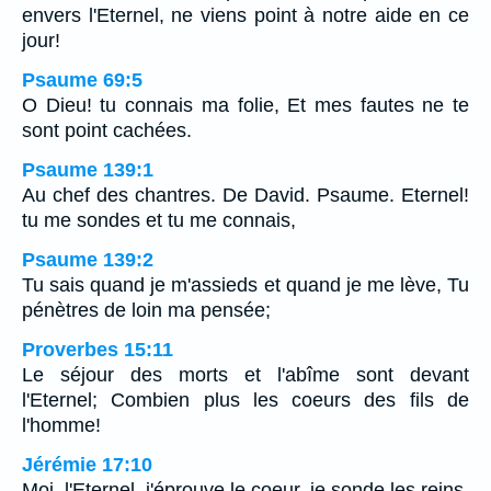
envers l'Eternel, ne viens point à notre aide en ce
jour!
Psaume 69:5
O Dieu! tu connais ma folie, Et mes fautes ne te
sont point cachées.
Psaume 139:1
Au chef des chantres. De David. Psaume. Eternel!
tu me sondes et tu me connais,
Psaume 139:2
Tu sais quand je m'assieds et quand je me lève, Tu
pénètres de loin ma pensée;
Proverbes 15:11
Le séjour des morts et l'abîme sont devant
l'Eternel; Combien plus les coeurs des fils de
l'homme!
Jérémie 17:10
Moi, l'Eternel, j'éprouve le coeur, je sonde les reins,