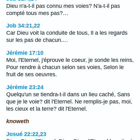
Dieu n'a-t-il pas connu mes voies? N'a-t-il pas
compté tous mes pas?…
Job 34:21,22
Car Dieu voit la conduite de tous, Il a les regards
sur les pas de chacun.…
Jérémie 17:10
Moi, l'Eternel, j'éprouve le coeur, je sonde les reins,
Pour rendre à chacun selon ses voies, Selon le
fruit de ses oeuvres.
Jérémie 23:24
Quelqu'un se tiendra-t-il dans un lieu caché, Sans
que je le voie? dit l'Eternel. Ne remplis-je pas, moi,
les cieux et la terre? dit l'Eternel.
knoweth
Josué 22:22,23