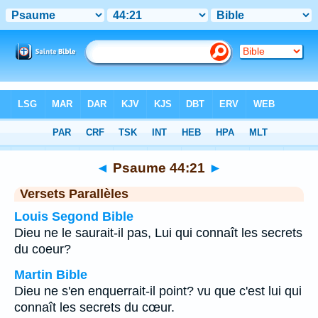
Bible
>
Psaume
>
Chapitre 44
> Verset 21
◄
Psaume 44:21
►
Versets Parallèles
Louis Segond Bible
Dieu ne le saurait-il pas, Lui qui connaît les secrets
du coeur?
Martin Bible
Dieu ne s'en enquerrait-il point? vu que c'est lui qui
connaît les secrets du cœur.