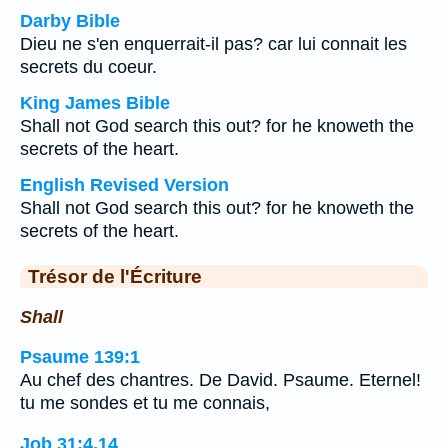
Darby Bible
Dieu ne s'en enquerrait-il pas? car lui connait les
secrets du coeur.
King James Bible
Shall not God search this out? for he knoweth the
secrets of the heart.
English Revised Version
Shall not God search this out? for he knoweth the
secrets of the heart.
Trésor de l'Écriture
Shall
Psaume 139:1
Au chef des chantres. De David. Psaume. Eternel!
tu me sondes et tu me connais,
Job 31:4,14