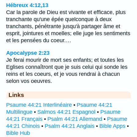
Hébreux 4:12,13
Car la parole de Dieu est vivante et efficace, plus
tranchante qu'une épée quelconque à deux
tranchants, pénétrante jusqu'à partager âme et
esprit, jointures et moelles; elle juge les sentiments
et les pensées du coeur.…
Apocalypse 2:23
Je ferai mourir de mort ses enfants; et toutes les
Eglises connaîtront que je suis celui qui sonde les
reins et les coeurs, et je vous rendrai à chacun
selon vos oeuvres.
Links
Psaume 44:21 Interlinéaire
•
Psaume 44:21
Multilingue
•
Salmos 44:21 Espagnol
•
Psaume
44:21 Français
•
Psalm 44:21 Allemand
•
Psaume
44:21 Chinois
•
Psalm 44:21 Anglais
•
Bible Apps
•
Bible Hub