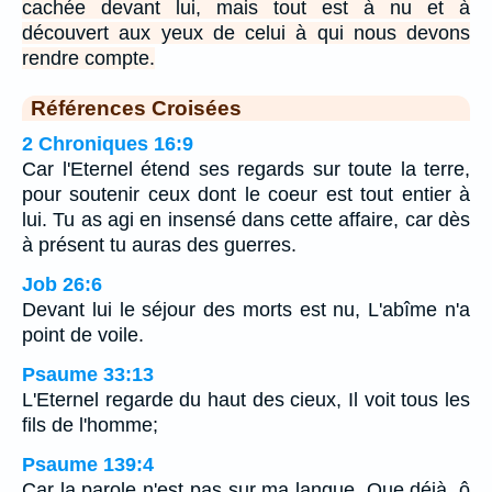
cachée devant lui, mais tout est à nu et à
découvert aux yeux de celui à qui nous devons
rendre compte.
Références Croisées
2 Chroniques 16:9
Car l'Eternel étend ses regards sur toute la terre,
pour soutenir ceux dont le coeur est tout entier à
lui. Tu as agi en insensé dans cette affaire, car dès
à présent tu auras des guerres.
Job 26:6
Devant lui le séjour des morts est nu, L'abîme n'a
point de voile.
Psaume 33:13
L'Eternel regarde du haut des cieux, Il voit tous les
fils de l'homme;
Psaume 139:4
Car la parole n'est pas sur ma langue, Que déjà, ô