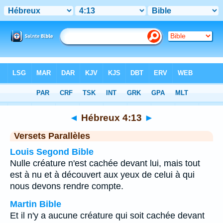
Bible
>
Hébreux
>
Chapitre 4
> Verset 13
◄
Hébreux 4:13
►
Versets Parallèles
Louis Segond Bible
Nulle créature n'est cachée devant lui, mais tout
est à nu et à découvert aux yeux de celui à qui
nous devons rendre compte.
Martin Bible
Et il n'y a aucune créature qui soit cachée devant