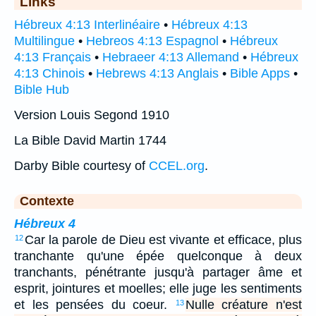
Links
Hébreux 4:13 Interlinéaire
•
Hébreux 4:13
Multilingue
•
Hebreos 4:13 Espagnol
•
Hébreux
4:13 Français
•
Hebraeer 4:13 Allemand
•
Hébreux
4:13 Chinois
•
Hebrews 4:13 Anglais
•
Bible Apps
•
Bible Hub
Version Louis Segond 1910
La Bible David Martin 1744
Darby Bible courtesy of
CCEL.org
.
Contexte
Hébreux 4
Car la parole de Dieu est vivante et efficace, plus
12
tranchante qu'une épée quelconque à deux
tranchants, pénétrante jusqu'à partager âme et
esprit, jointures et moelles; elle juge les sentiments
et les pensées du coeur.
Nulle créature n'est
13