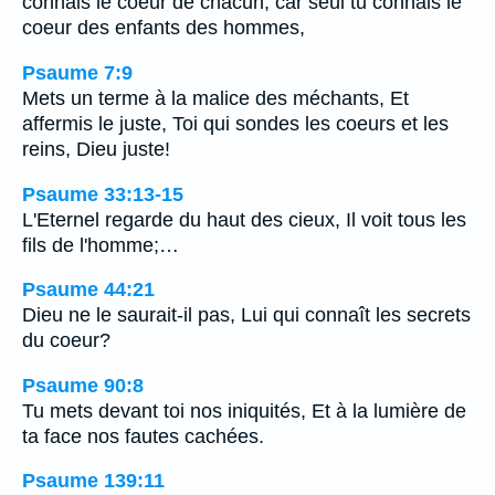
connais le coeur de chacun, car seul tu connais le
coeur des enfants des hommes,
Psaume 7:9
Mets un terme à la malice des méchants, Et
affermis le juste, Toi qui sondes les coeurs et les
reins, Dieu juste!
Psaume 33:13-15
L'Eternel regarde du haut des cieux, Il voit tous les
fils de l'homme;…
Psaume 44:21
Dieu ne le saurait-il pas, Lui qui connaît les secrets
du coeur?
Psaume 90:8
Tu mets devant toi nos iniquités, Et à la lumière de
ta face nos fautes cachées.
Psaume 139:11