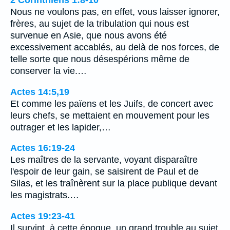
2 Corinthiens 1:8-10
Nous ne voulons pas, en effet, vous laisser ignorer,
frères, au sujet de la tribulation qui nous est
survenue en Asie, que nous avons été
excessivement accablés, au delà de nos forces, de
telle sorte que nous désespérions même de
conserver la vie.…
Actes 14:5,19
Et comme les païens et les Juifs, de concert avec
leurs chefs, se mettaient en mouvement pour les
outrager et les lapider,…
Actes 16:19-24
Les maîtres de la servante, voyant disparaître
l'espoir de leur gain, se saisirent de Paul et de
Silas, et les traînèrent sur la place publique devant
les magistrats.…
Actes 19:23-41
Il survint, à cette époque, un grand trouble au sujet