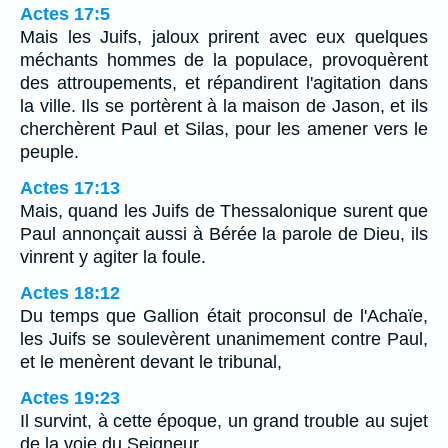
Actes 17:5
Mais les Juifs, jaloux prirent avec eux quelques
méchants hommes de la populace, provoquèrent
des attroupements, et répandirent l'agitation dans
la ville. Ils se portèrent à la maison de Jason, et ils
cherchèrent Paul et Silas, pour les amener vers le
peuple.
Actes 17:13
Mais, quand les Juifs de Thessalonique surent que
Paul annonçait aussi à Bérée la parole de Dieu, ils
vinrent y agiter la foule.
Actes 18:12
Du temps que Gallion était proconsul de l'Achaïe,
les Juifs se soulevèrent unanimement contre Paul,
et le menèrent devant le tribunal,
Actes 19:23
Il survint, à cette époque, un grand trouble au sujet
de la voie du Seigneur.