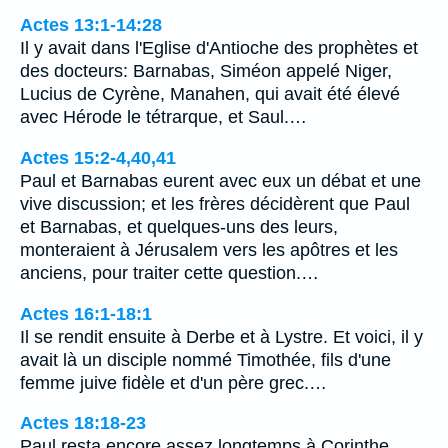
Actes 13:1-14:28
Il y avait dans l'Eglise d'Antioche des prophètes et
des docteurs: Barnabas, Siméon appelé Niger,
Lucius de Cyrène, Manahen, qui avait été élevé
avec Hérode le tétrarque, et Saul.…
Actes 15:2-4,40,41
Paul et Barnabas eurent avec eux un débat et une
vive discussion; et les frères décidèrent que Paul
et Barnabas, et quelques-uns des leurs,
monteraient à Jérusalem vers les apôtres et les
anciens, pour traiter cette question.…
Actes 16:1-18:1
Il se rendit ensuite à Derbe et à Lystre. Et voici, il y
avait là un disciple nommé Timothée, fils d'une
femme juive fidèle et d'un père grec.…
Actes 18:18-23
Paul resta encore assez longtemps à Corinthe.