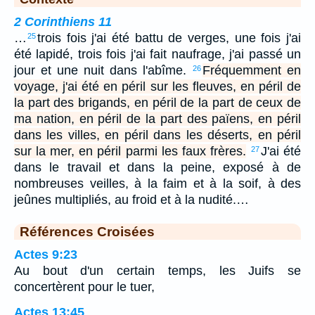
2 Corinthiens 11
…
trois fois j'ai été battu de verges, une fois j'ai
25
été lapidé, trois fois j'ai fait naufrage, j'ai passé un
jour et une nuit dans l'abîme.
Fréquemment en
26
voyage, j'ai été en péril sur les fleuves, en péril de
la part des brigands, en péril de la part de ceux de
ma nation, en péril de la part des païens, en péril
dans les villes, en péril dans les déserts, en péril
sur la mer, en péril parmi les faux frères.
J'ai été
27
dans le travail et dans la peine, exposé à de
nombreuses veilles, à la faim et à la soif, à des
jeûnes multipliés, au froid et à la nudité.…
Références Croisées
Actes 9:23
Au bout d'un certain temps, les Juifs se
concertèrent pour le tuer,
Actes 13:45