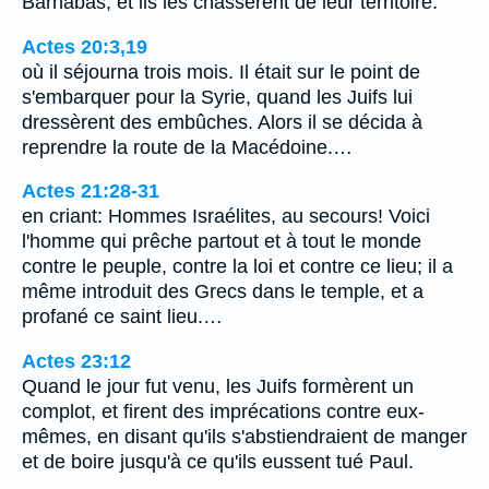
Barnabas, et ils les chassèrent de leur territoire.
Actes 20:3,19
où il séjourna trois mois. Il était sur le point de
s'embarquer pour la Syrie, quand les Juifs lui
dressèrent des embûches. Alors il se décida à
reprendre la route de la Macédoine.…
Actes 21:28-31
en criant: Hommes Israélites, au secours! Voici
l'homme qui prêche partout et à tout le monde
contre le peuple, contre la loi et contre ce lieu; il a
même introduit des Grecs dans le temple, et a
profané ce saint lieu.…
Actes 23:12
Quand le jour fut venu, les Juifs formèrent un
complot, et firent des imprécations contre eux-
mêmes, en disant qu'ils s'abstiendraient de manger
et de boire jusqu'à ce qu'ils eussent tué Paul.