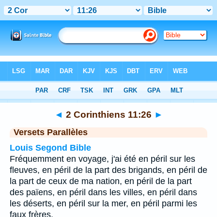
Bible
>
2 Corinthiens
>
Chapitre 11
> Verset 26
◄
2 Corinthiens 11:26
►
Versets Parallèles
Louis Segond Bible
Fréquemment en voyage, j'ai été en péril sur les
fleuves, en péril de la part des brigands, en péril de
la part de ceux de ma nation, en péril de la part
des païens, en péril dans les villes, en péril dans
les déserts, en péril sur la mer, en péril parmi les
faux frères.