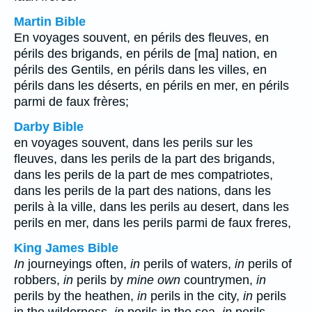
Martin Bible
En voyages souvent, en périls des fleuves, en
périls des brigands, en périls de [ma] nation, en
périls des Gentils, en périls dans les villes, en
périls dans les déserts, en périls en mer, en périls
parmi de faux frères;
Darby Bible
en voyages souvent, dans les perils sur les
fleuves, dans les perils de la part des brigands,
dans les perils de la part de mes compatriotes,
dans les perils de la part des nations, dans les
perils à la ville, dans les perils au desert, dans les
perils en mer, dans les perils parmi de faux freres,
King James Bible
In
journeyings often,
in
perils of waters,
in
perils of
robbers,
in
perils by
mine own
countrymen,
in
perils by the heathen,
in
perils in the city,
in
perils