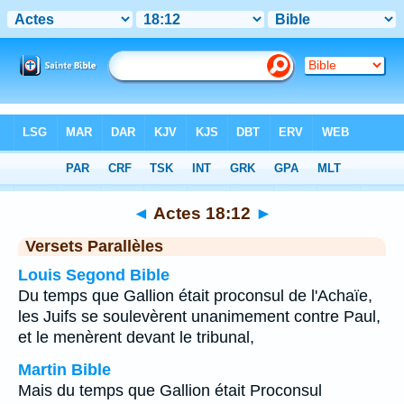
Bible
>
Actes
>
Chapitre 18
> Verset 12
◄
Actes 18:12
►
Versets Parallèles
Louis Segond Bible
Du temps que Gallion était proconsul de l'Achaïe,
les Juifs se soulevèrent unanimement contre Paul,
et le menèrent devant le tribunal,
Martin Bible
Mais du temps que Gallion était Proconsul