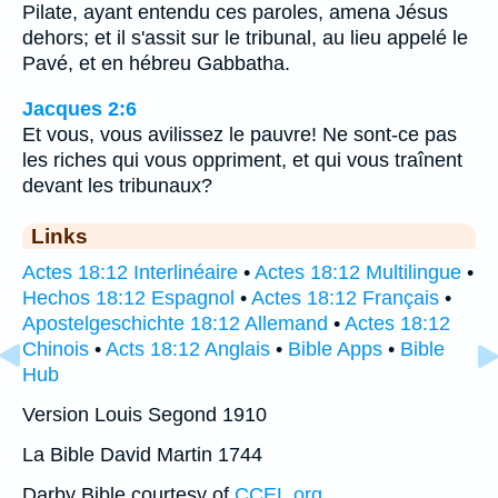
Pilate, ayant entendu ces paroles, amena Jésus
dehors; et il s'assit sur le tribunal, au lieu appelé le
Pavé, et en hébreu Gabbatha.
Jacques 2:6
Et vous, vous avilissez le pauvre! Ne sont-ce pas
les riches qui vous oppriment, et qui vous traînent
devant les tribunaux?
Links
Actes 18:12 Interlinéaire
•
Actes 18:12 Multilingue
•
Hechos 18:12 Espagnol
•
Actes 18:12 Français
•
Apostelgeschichte 18:12 Allemand
•
Actes 18:12
Chinois
•
Acts 18:12 Anglais
•
Bible Apps
•
Bible
Hub
Version Louis Segond 1910
La Bible David Martin 1744
Darby Bible courtesy of
CCEL.org
.