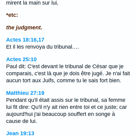
mirent la main sur lui,
*etc:
the judgment.
Actes 18:16,17
Et il les renvoya du tribunal.…
Actes 25:10
Paul dit: C'est devant le tribunal de César que je
comparais, c'est là que je dois être jugé. Je n'ai fait
aucun tort aux Juifs, comme tu le sais fort bien.
Matthieu 27:19
Pendant qu'il était assis sur le tribunal, sa femme
lui fit dire: Qu'il n'y ait rien entre toi et ce juste; car
aujourd'hui j'ai beaucoup souffert en songe à
cause de lui.
Jean 19:13