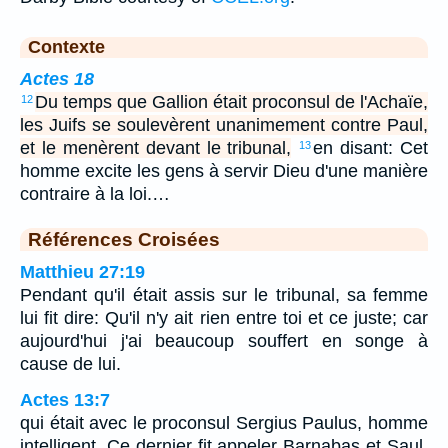
Contexte
Actes 18
Du temps que Gallion était proconsul de l'Achaïe,
12
les Juifs se soulevèrent unanimement contre Paul,
et le menèrent devant le tribunal,
en disant: Cet
13
homme excite les gens à servir Dieu d'une manière
contraire à la loi.…
Références Croisées
Matthieu 27:19
Pendant qu'il était assis sur le tribunal, sa femme
lui fit dire: Qu'il n'y ait rien entre toi et ce juste; car
aujourd'hui j'ai beaucoup souffert en songe à
cause de lui.
Actes 13:7
qui était avec le proconsul Sergius Paulus, homme
intelligent. Ce dernier fit appeler Barnabas et Saul,