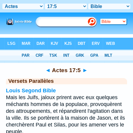
Bible
>
Actes
>
Chapitre 17
> Verset 5
◄
Actes 17:5
►
Versets Parallèles
Louis Segond Bible
Mais les Juifs, jaloux prirent avec eux quelques
méchants hommes de la populace, provoquèrent
des attroupements, et répandirent l'agitation dans
la ville. Ils se portèrent à la maison de Jason, et ils
cherchèrent Paul et Silas, pour les amener vers le
peuple.