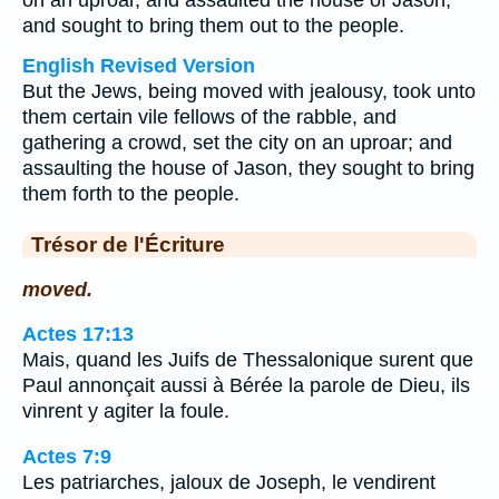
on an uproar, and assaulted the house of Jason,
and sought to bring them out to the people.
English Revised Version
But the Jews, being moved with jealousy, took unto
them certain vile fellows of the rabble, and
gathering a crowd, set the city on an uproar; and
assaulting the house of Jason, they sought to bring
them forth to the people.
Trésor de l'Écriture
moved.
Actes 17:13
Mais, quand les Juifs de Thessalonique surent que
Paul annonçait aussi à Bérée la parole de Dieu, ils
vinrent y agiter la foule.
Actes 7:9
Les patriarches, jaloux de Joseph, le vendirent