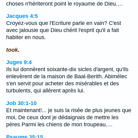
choses n'hériteront point le royaume de Dieu.…
Jacques 4:5
Croyez-vous que l'Ecriture parle en vain? C'est
avec jalousie que Dieu chérit l'esprit qu'il a fait
habiter en nous.
took.
Juges 9:4
Ils lui donnèrent soixante-dix sicles d'argent, qu'ils
enlevèrent de la maison de Baal-Berith. Abimélec
s'en servit pour acheter des misérables et des
turbulents, qui allèrent après lui.
Job 30:1-10
Et maintenant!... je suis la risée de plus jeunes que
moi, De ceux dont je dédaignais de mettre les
pères Parmi les chiens de mon troupeau.…
Psaume 35:15