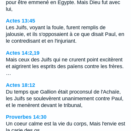
pour être emmené en Egypte. Mais Dieu fut avec
lui,
Actes 13:45
Les Juifs, voyant la foule, furent remplis de
jalousie, et ils s'opposaient à ce que disait Paul, en
le contredisant et en l'injuriant.
Actes 14:2,19
Mais ceux des Juifs qui ne crurent point excitèrent
et aigrirent les esprits des païens contre les frères.
…
Actes 18:12
Du temps que Gallion était proconsul de l'Achaïe,
les Juifs se soulevèrent unanimement contre Paul,
et le menèrent devant le tribunal,
Proverbes 14:30
Un coeur calme est la vie du corps, Mais l'envie est
la carie des os.