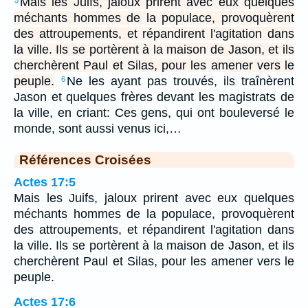
Mais les Juifs, jaloux prirent avec eux quelques
5
méchants hommes de la populace, provoquèrent
des attroupements, et répandirent l'agitation dans
la ville. Ils se portèrent à la maison de Jason, et ils
cherchèrent Paul et Silas, pour les amener vers le
peuple.
Ne les ayant pas trouvés, ils traînèrent
6
Jason et quelques frères devant les magistrats de
la ville, en criant: Ces gens, qui ont bouleversé le
monde, sont aussi venus ici,…
Références Croisées
Actes 17:5
Mais les Juifs, jaloux prirent avec eux quelques
méchants hommes de la populace, provoquèrent
des attroupements, et répandirent l'agitation dans
la ville. Ils se portèrent à la maison de Jason, et ils
cherchèrent Paul et Silas, pour les amener vers le
peuple.
Actes 17:6