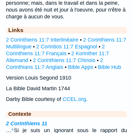
personne; mais, dans le travail et dans la peine,
nous avons été nuit et jour à l'oeuvre, pour n'être à
charge à aucun de vous.
Links
2 Corinthiens 11:7 Interlinéaire
•
2 Corinthiens 11:7
Multilingue
•
2 Corintios 11:7 Espagnol
•
2
Corinthiens 11:7 Français
•
2 Korinther 11:7
Allemand
•
2 Corinthiens 11:7 Chinois
•
2
Corinthians 11:7 Anglais
•
Bible Apps
•
Bible Hub
Version Louis Segond 1910
La Bible David Martin 1744
Darby Bible courtesy of
CCEL.org
.
Contexte
2 Corinthiens 11
…
Si je suis un ignorant sous le rapport du
6