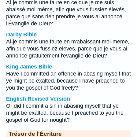
Ai-je commis une faute en ce que je me suis
abaissé moi-même, afin que vous fussiez élevés,
parce que sans rien prendre je vous ai annoncé
l'Évangile de Dieu?
Darby Bible
Ai-je commis une faute en m'abaissant moi-meme,
afin que vous fussiez eleves, parce que je vous ai
annonce gratuitement l'evangile de Dieu?
King James Bible
Have I committed an offence in abasing myself that
ye might be exalted, because I have preached to
you the gospel of God freely?
English Revised Version
Or did I commit a sin in abasing myself that ye
might be exalted, because I preached to you the
gospel of God for nought?
Trésor de l'Écriture