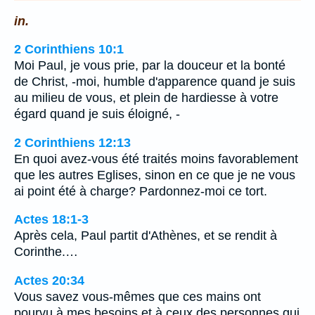
in.
2 Corinthiens 10:1
Moi Paul, je vous prie, par la douceur et la bonté
de Christ, -moi, humble d'apparence quand je suis
au milieu de vous, et plein de hardiesse à votre
égard quand je suis éloigné, -
2 Corinthiens 12:13
En quoi avez-vous été traités moins favorablement
que les autres Eglises, sinon en ce que je ne vous
ai point été à charge? Pardonnez-moi ce tort.
Actes 18:1-3
Après cela, Paul partit d'Athènes, et se rendit à
Corinthe.…
Actes 20:34
Vous savez vous-mêmes que ces mains ont
pourvu à mes besoins et à ceux des personnes qui