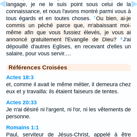
langage, je ne le suis point sous celui de la
connaissance, et nous l'avons montré parmi vous à
tous égards et en toutes choses.
Ou bien, ai-je
7
commis un péché parce que, m'abaissant moi-
même afin que vous fussiez élevés, je vous ai
annoncé gratuitement l'Evangile de Dieu?
J'ai
8
dépouillé d'autres Eglises, en recevant d'elles un
salaire, pour vous servir.…
Références Croisées
Actes 18:3
et, comme il avait le même métier, il demeura chez
eux et y travailla: ils étaient faiseurs de tentes.
Actes 20:33
Je n'ai désiré ni l'argent, ni l'or, ni les vêtements de
personne.
Romains 1:1
Paul, serviteur de Jésus-Christ, appelé à être