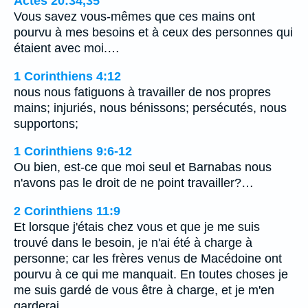
Actes 20:34,35
Vous savez vous-mêmes que ces mains ont
pourvu à mes besoins et à ceux des personnes qui
étaient avec moi.…
1 Corinthiens 4:12
nous nous fatiguons à travailler de nos propres
mains; injuriés, nous bénissons; persécutés, nous
supportons;
1 Corinthiens 9:6-12
Ou bien, est-ce que moi seul et Barnabas nous
n'avons pas le droit de ne point travailler?…
2 Corinthiens 11:9
Et lorsque j'étais chez vous et que je me suis
trouvé dans le besoin, je n'ai été à charge à
personne; car les frères venus de Macédoine ont
pourvu à ce qui me manquait. En toutes choses je
me suis gardé de vous être à charge, et je m'en
garderai.