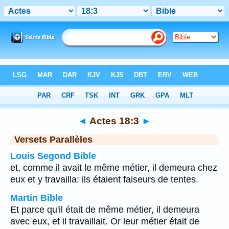
Bible
>
Actes
>
Chapitre 18
> Verset 3
◄
Actes 18:3
►
Versets Parallèles
Louis Segond Bible
et, comme il avait le même métier, il demeura chez
eux et y travailla: ils étaient faiseurs de tentes.
Martin Bible
Et parce qu'il était de même métier, il demeura
avec eux, et il travaillait. Or leur métier était de