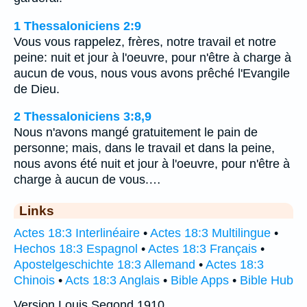
1 Thessaloniciens 2:9
Vous vous rappelez, frères, notre travail et notre
peine: nuit et jour à l'oeuvre, pour n'être à charge à
aucun de vous, nous vous avons prêché l'Evangile
de Dieu.
2 Thessaloniciens 3:8,9
Nous n'avons mangé gratuitement le pain de
personne; mais, dans le travail et dans la peine,
nous avons été nuit et jour à l'oeuvre, pour n'être à
charge à aucun de vous.…
Links
Actes 18:3 Interlinéaire
•
Actes 18:3 Multilingue
•
Hechos 18:3 Espagnol
•
Actes 18:3 Français
•
Apostelgeschichte 18:3 Allemand
•
Actes 18:3
Chinois
•
Acts 18:3 Anglais
•
Bible Apps
•
Bible Hub
Version Louis Segond 1910