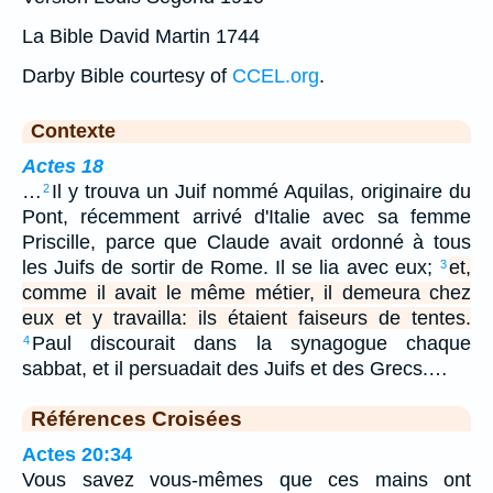
La Bible David Martin 1744
Darby Bible courtesy of
CCEL.org
.
Contexte
Actes 18
…
Il y trouva un Juif nommé Aquilas, originaire du
2
Pont, récemment arrivé d'Italie avec sa femme
Priscille, parce que Claude avait ordonné à tous
les Juifs de sortir de Rome. Il se lia avec eux;
et,
3
comme il avait le même métier, il demeura chez
eux et y travailla: ils étaient faiseurs de tentes.
Paul discourait dans la synagogue chaque
4
sabbat, et il persuadait des Juifs et des Grecs.…
Références Croisées
Actes 20:34
Vous savez vous-mêmes que ces mains ont