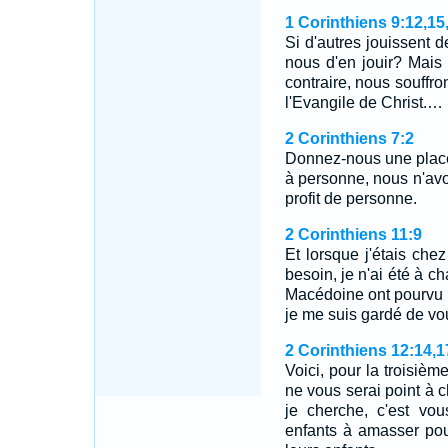
1 Corinthiens 9:12,15
Si d'autres jouissent d
nous d'en jouir? Mais
contraire, nous souffro
l'Evangile de Christ.…
2 Corinthiens 7:2
Donnez-nous une place 
à personne, nous n'avo
profit de personne.
2 Corinthiens 11:9
Et lorsque j'étais che
besoin, je n'ai été à c
Macédoine ont pourvu 
je me suis gardé de vou
2 Corinthiens 12:14,1
Voici, pour la troisième
ne vous serai point à 
je cherche, c'est vo
enfants à amasser pou