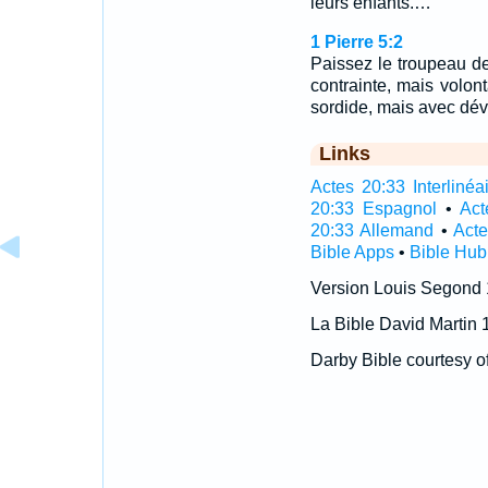
leurs enfants.…
1 Pierre 5:2
Paissez le troupeau de
contrainte, mais volon
sordide, mais avec dé
Links
Actes 20:33 Interlinéa
20:33 Espagnol
•
Act
20:33 Allemand
•
Acte
Bible Apps
•
Bible Hub
Version Louis Segond
La Bible David Martin 
Darby Bible courtesy o