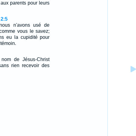
 aux parents pour leurs
 2:5
 nous n'avons usé de
, comme vous le savez;
ns eu la cupidité pour
 témoin.
 nom de Jésus-Christ
 sans rien recevoir des