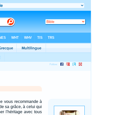
 je vous recommande à
de sa grâce, à celui qui
ner l'héritage avec tous