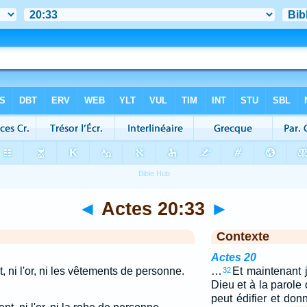
◄
Actes 20:33
►
Contexte
Actes 20
nt, ni l'or, ni les vêtements de personne.
…
Et maintenant
32
Dieu et à la parole 
peut édifier et don