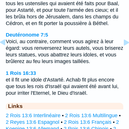
tous les ustensiles qui avaient été faits pour Baal,
pour Astarté, et pour toute l'armée des cieux; et il
les brûla hors de Jérusalem, dans les champs du
Cédron, et en fit porter la poussière à Béthel.
Deutéronome 7:5
Voici, au contraire, comment vous agirez à leur
égard: vous renverserez leurs autels, vous briserez
leurs statues, vous abattrez leurs idoles, et vous
brûlerez au feu leurs images taillées.
1 Rois 16:33
et il fit une idole d'Astarté. Achab fit plus encore
que tous les rois d'Israël qui avaient été avant lui,
pour irriter l'Eternel, le Dieu d'Israël.
Links
2 Rois 13:6 Interlinéaire
•
2 Rois 13:6 Multilingue
•
2 Reyes 13:6 Espagnol
•
2 Rois 13:6 Français
•
2
Koenige 13:6 Allemand
•
2 Rois 13:6 Chinois
•
2