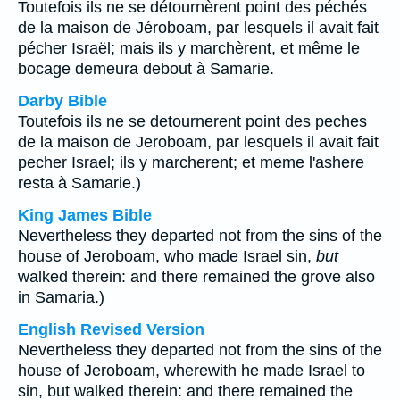
Toutefois ils ne se détournèrent point des péchés
de la maison de Jéroboam, par lesquels il avait fait
pécher Israël; mais ils y marchèrent, et même le
bocage demeura debout à Samarie.
Darby Bible
Toutefois ils ne se detournerent point des peches
de la maison de Jeroboam, par lesquels il avait fait
pecher Israel; ils y marcherent; et meme l'ashere
resta à Samarie.)
King James Bible
Nevertheless they departed not from the sins of the
house of Jeroboam, who made Israel sin,
but
walked therein: and there remained the grove also
in Samaria.)
English Revised Version
Nevertheless they departed not from the sins of the
house of Jeroboam, wherewith he made Israel to
sin, but walked therein: and there remained the