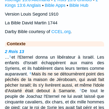
Kings 13:6 Anglais
•
Bible Apps
•
Bible Hub
Version Louis Segond 1910
La Bible David Martin 1744
Darby Bible courtesy of
CCEL.org
.
Contexte
2 Rois 13
…
et l'Eternel donna un libérateur à Israël. Les
5
enfants d'Israël échappèrent aux mains des
Syriens, et ils habitèrent dans leurs tentes comme
auparavant.
Mais ils ne se détournèrent point des
6
péchés de la maison de Jéroboam, qui avait fait
pécher Israël; ils s'y livrèrent aussi, et même l'idole
d'Astarté était debout à Samarie.
De tout le
7
peuple de Joachaz l'Eternel ne lui avait laissé que
cinquante cavaliers, dix chars, et dix mille hommes
de pied; car le roi de Syrie les avait fait périr et les