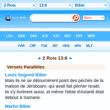
Bible
>
2 Rois
>
Chapitre 13
> Verset 6
◄
2 Rois 13:6
►
Versets Parallèles
Louis Segond Bible
Mais ils ne se détournèrent point des péchés de la
maison de Jéroboam, qui avait fait pécher Israël;
ils s'y livrèrent aussi, et même l'idole d'Astarté était
debout à Samarie.
Martin Bible