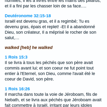
humiliés, il les a livrés entre les mains des pillards,
et il a fini par les chasser loin de sa face.…
Deutéronome 32:15-18
Israël est devenu gras, et il a regimbé; Tu es
devenu gras, épais et replet! -Et il a abandonné
Dieu, son créateur, Il a méprisé le rocher de son
salut,…
walked [heb] he walked
1 Rois 15:3
Il se livra à tous les péchés que son père avait
commis avant lui; et son coeur ne fut point tout
entier à l'Eternel, son Dieu, comme l'avait été le
coeur de David, son père.
1 Rois 16:26
Il marcha dans toute la voie de Jéroboam, fils de
Nebath, et se livra aux péchés que Jéroboam avait
fait commettre à Israël, irritant par leurs idoles