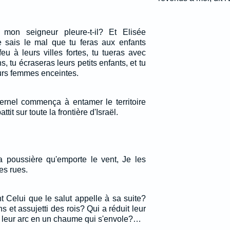
 mon seigneur pleure-t-il? Et Elisée
e sais le mal que tu feras aux enfants
 feu à leurs villes fortes, tu tueras avec
, tu écraseras leurs petits enfants, et tu
eurs femmes enceintes.
ternel commença à entamer le territoire
ttit sur toute la frontière d'Israël.
 poussière qu'emporte le vent, Je les
es rues.
nt Celui que le salut appelle à sa suite?
ons et assujetti des rois? Qui a réduit leur
t leur arc en un chaume qui s'envole?…