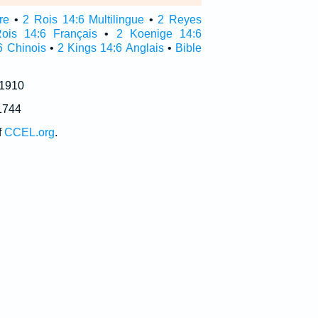
re
•
2 Rois 14:6 Multilingue
•
2 Reyes
ois 14:6 Français
•
2 Koenige 14:6
6 Chinois
•
2 Kings 14:6 Anglais
•
Bible
 1910
1744
f
CCEL.org
.