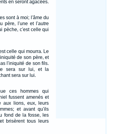
dents en seront agacées.
mes sont à moi; l'âme du
 père, l'une et l'autre
i pèche, c'est celle qui
est celle qui mourra. Le
'iniquité de son père, et
s l'iniquité de son fils.
te sera sur lui, et la
ant sera sur lui.
que ces hommes qui
niel fussent amenés et
e aux lions, eux, leurs
emmes; et avant qu'ils
u fond de la fosse, les
 et brisèrent tous leurs