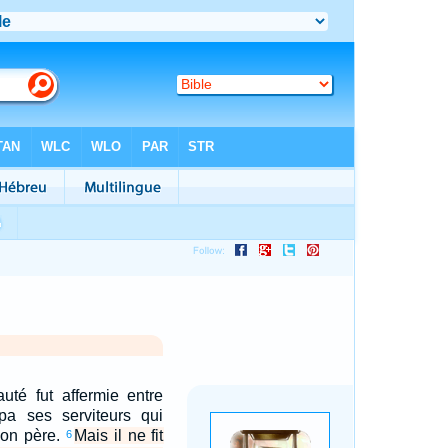
uté fut affermie entre
ppa ses serviteurs qui
 son père.
Mais il ne fit
6