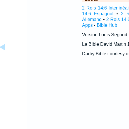
2 Rois 14:6 Interlinéai
14:6 Espagnol
•
2 R
Allemand
•
2 Rois 14:
Apps
•
Bible Hub
Version Louis Segond
La Bible David Martin 
Darby Bible courtesy o